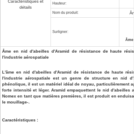
Caractéristiques et
Hauteur:
détails
Nom du produit:
Âm
Surligner:
Âme e
Âme en nid d'abeilles d'Aramid de résistance de haute résis
l'industrie aérospatiale
L'âme en nid d'abeilles d'Aramid de résistance de haute rési
l'industrie aérospatiale est un genre de structure en nid d
phénolique, il est un matériel idéal de noyau, particulièrement a
forte intensité et léger. Aramid empaquettent le nid d'abeilles
Nomex en tant que matières premières, il est produit en enduisan
le mouillage-.
Caractéristiques :