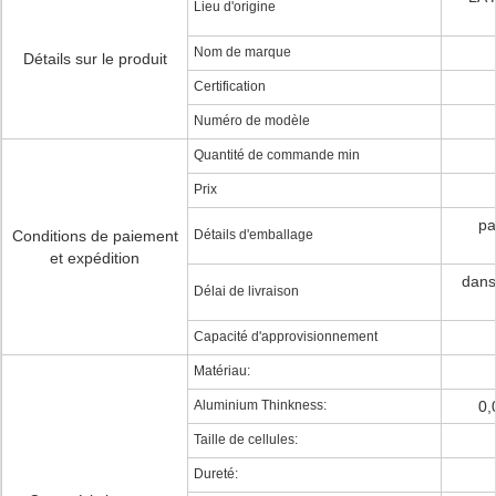
Lieu d'origine
Nom de marque
Détails sur le produit
Certification
Numéro de modèle
Quantité de commande min
Prix
pa
Conditions de paiement
Détails d'emballage
et expédition
dans
Délai de livraison
Capacité d'approvisionnement
Matériau:
Aluminium Thinkness:
0,
Taille de cellules:
Dureté: