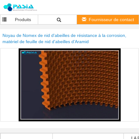
Produits
Fournisseur de contact
Noyau de Nomex de nid d'abeilles de résistance à la corrosion,
matériel de feuille de nid d'abeilles d'Aramid
LA 