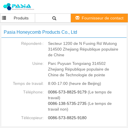
Produits
Fournisseur de contact
Pasia Honeycomb Products Co., Ltd
Répondent-:
Secteur 1200 de N Fuxing Rd Wutong
314500 Zhejiang République populaire
de Chine
Usine:
Parc Puyuan Tongxiang 314502
Zhejiang République populaire de
Chine de Technologie de pointe
Temps de travail:
8:00-17:00 (heure de Beijing)
Téléphone:
0086-573-8825-9179
(Le temps de
travail)
0086-138-5735-2735
(Le temps de
travail non)
Télécopieur:
0086-573-8825-9180