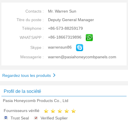
Contacts :
Mr. Warren Sun
Titre du poste :
Deputy General Manager
Téléphone :
+86-573-88259179
+86-18667319896
WHATSAPP :
warrensun86
Skype :
Messagerie :
warren@pasiahoneycombpanels.com
Regardez tous les produits
Profil de la société
Pasia Honeycomb Products Co., Ltd
Fournisseurs vérifié
Trust Seal
Verified Suplier