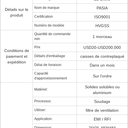
Nom de marque
PASIA
Détails sur le
produit
Certification
ISO9001
Numéro de modèle
HVGSS
Quantité de commande
1 morceau
min
Prix
USD20-USD200,000
Conditions de
paiement et
Détails d'emballage
caisses de contreplaqué
expédition
Délai de livraison
Dans un mois
Capacité
Sur l'ordre
d'approvisionnement
Solides solubles ou
Matériel:
aluminium
Processus:
Soudage
Utiliser:
filtre de ventilation
Application:
EMI / RFI
Dimension: