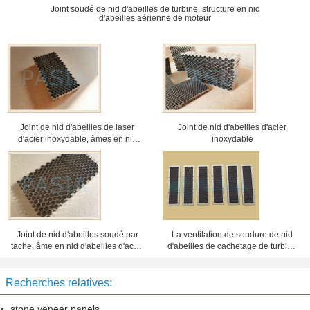
Joint soudé de nid d'abeilles de turbine, structure en nid
d'abeilles aérienne de moteur
Joint de nid d'abeilles de laser
Joint de nid d'abeilles d'acier
d'acier inoxydable, âmes en nid
inoxydable
d'abeilles de compresseur
Joint de nid d'abeilles soudé par
La ventilation de soudure de nid
tache, âme en nid d'abeilles d'acier
d'abeilles de cachetage de turbine
inoxydable de vapeur
lambrisse l'acier inoxydable
Recherches relatives:
stone veneer panels