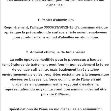
Les matériaux suivants sont pour former des âmes en nid
d'abeilles :
1. Papier d'aluminium
Régulièrement, l'alliage 3003H19/5052H18 d'aluminium déjoue
après que la préparation de surface stricte soient employées
pour produire l'âme en nid d'abeilles en aluminium.
2. Adhésif chimique de but spécial
La colle époxyde modifiée pour le processus à hautes
températures de traitement peut fournir non seulement la force
de collage suffisante, mais également la résistance
environnementale et les propriétés résistantes à la température
élevées ou basses. La force commune de l'âme en nid
d'abeilles en aluminium est le keypoint d'évaluer la
représentation du noyau. La condition minimum devrait être
plus de 2.0N/mm.
Spécifications de l'âme en nid d'abeilles en aluminium :