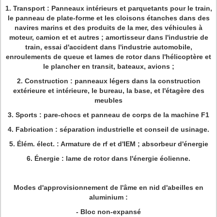
1.
Transport : Panneaux intérieurs et parquetants pour le train,
le panneau de plate-forme et les cloisons étanches dans des
navires marins et des produits de la mer, des véhicules à
moteur, camion et et autres ; amortisseur dans l'industrie de
train, essai d'accident dans l'industrie automobile,
enroulements de queue et lames de rotor dans l'hélicoptère et
le plancher en transit, bateaux, avions ;
2. Construction : panneaux légers dans la construction
extérieure et intérieure, le bureau, la base, et l'étagère des
meubles
3. Sports : pare-chocs et panneau de corps de la machine F1
4. Fabrication : séparation industrielle et conseil de usinage.
5. Élém. élect. : Armature de rf et d'IEM ; absorbeur d'énergie
6. Énergie : lame de rotor dans l'énergie éolienne.
Modes d'approvisionnement de l'âme en nid d'abeilles en
aluminium :
-
Bloc non-expansé