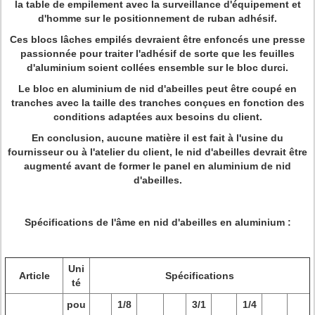
la table de empilement avec la surveillance d'équipement et
d'homme sur le positionnement de ruban adhésif.
Ces blocs lâches empilés devraient être enfoncés une presse
passionnée pour traiter l'adhésif de sorte que les feuilles
d'aluminium soient collées ensemble sur le bloc durci.
Le bloc en aluminium de nid d'abeilles peut être coupé en
tranches avec la taille des tranches conçues en fonction des
conditions adaptées aux besoins du client.
En conclusion, aucune matière il est fait à l'usine du
fournisseur ou à l'atelier du client, le nid d'abeilles devrait être
augmenté avant de former le panel en aluminium de nid
d'abeilles.
Spécifications de l'âme en nid d'abeilles en aluminium :
Uni
Article
Spécifications
té
pou
1/8
3/1
1/4