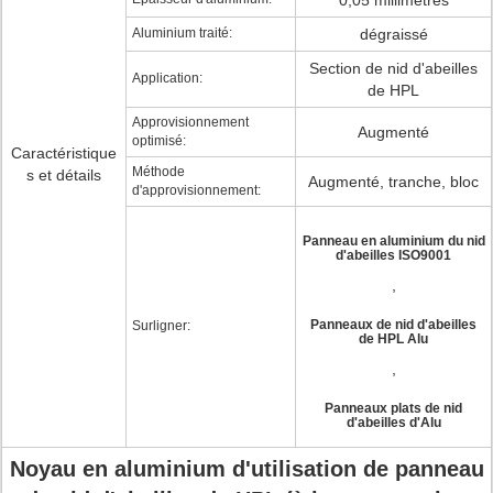
0,05 millimètres
Aluminium traité:
dégraissé
Section de nid d'abeilles
Application:
de HPL
Approvisionnement
Augmenté
optimisé:
Caractéristique
Méthode
s et détails
Augmenté, tranche, bloc
d'approvisionnement:
Panneau en aluminium du nid
d'abeilles ISO9001
,
Panneaux de nid d'abeilles
Surligner:
de HPL Alu
,
Panneaux plats de nid
d'abeilles d'Alu
Noyau en aluminium d'utilisation de panneau