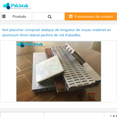
Produits
Fournisseur de contact
Anti plancher composé statique de longueur de noyau matériel en
aluminium 6mm latéral perforé de nid d'abeilles
LA 