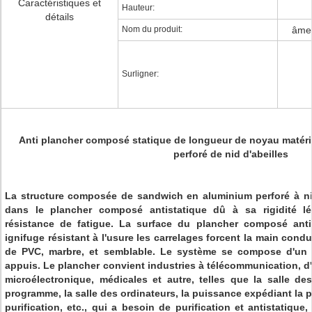
Caractéristiques et
Hauteur:
détails
Nom du produit:
âme 
Surligner:
Anti plancher composé statique de longueur de noyau matéri
perforé de nid d'abeilles
La structure composée de sandwich en aluminium perforé à nid 
dans le plancher composé antistatique dû à sa rigidité lé
résistance de fatigue. La surface du plancher composé anti
ignifuge résistant à l'usure les carrelages forcent la main condu
de PVC, marbre, et semblable. Le système se compose d'un 
appuis. Le plancher convient industries à télécommunication, d
microélectronique, médicales et autre, telles que la salle de
programme, la salle des ordinateurs, la puissance expédiant la pi
purification, etc., qui a besoin de purification et antistatique