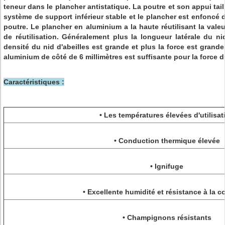
teneur dans le plancher antistatique. La poutre et son appui tail
système de support inférieur stable et le plancher est enfoncé 
poutre. Le plancher en aluminium a la haute réutilisant la valeu
de réutilisation. Généralement plus la longueur latérale du nid
densité du nid d'abeilles est grande et plus la force est grand
aluminium de côté de 6 millimètres est suffisante pour la force d
Caractéristiques :
• Les températures élevées d'utilisat
• Conduction thermique élevée
• Ignifuge
• Excellente humidité et résistance à la c
• Champignons résistants