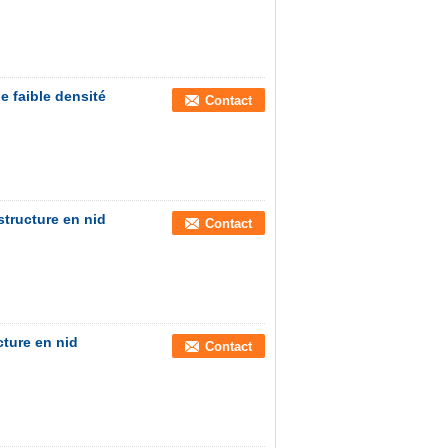
de faible densité
Contact
structure en nid
Contact
cture en nid
Contact