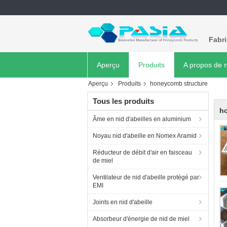
Fabr
Aperçu
Produits
A propos de 
Aperçu
Produits
honeycomb structure
Tous les produits
h
Âme en nid d'abeilles en aluminium
Noyau nid d'abeille en Nomex Aramid
Réducteur de débit d'air en faisceau
de miel
Ventilateur de nid d'abeille protégé par
EMI
Joints en nid d'abeille
Absorbeur d'énergie de nid de miel