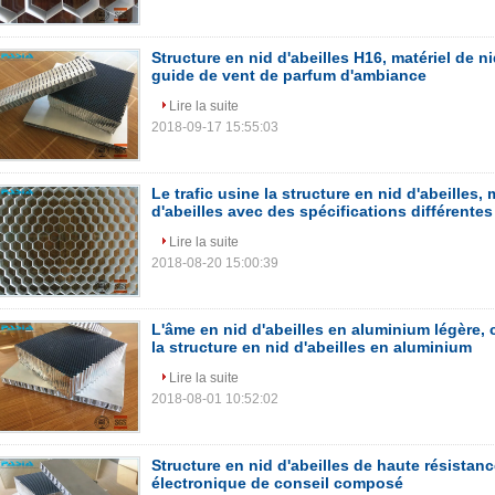
Structure en nid d'abeilles H16, matériel de ni
guide de vent de parfum d'ambiance
Lire la suite
2018-09-17 15:55:03
Le trafic usine la structure en nid d'abeilles, 
d'abeilles avec des spécifications différentes
Lire la suite
2018-08-20 15:00:39
L'âme en nid d'abeilles en aluminium légère, 
la structure en nid d'abeilles en aluminium
Lire la suite
2018-08-01 10:52:02
Structure en nid d'abeilles de haute résistance
électronique de conseil composé