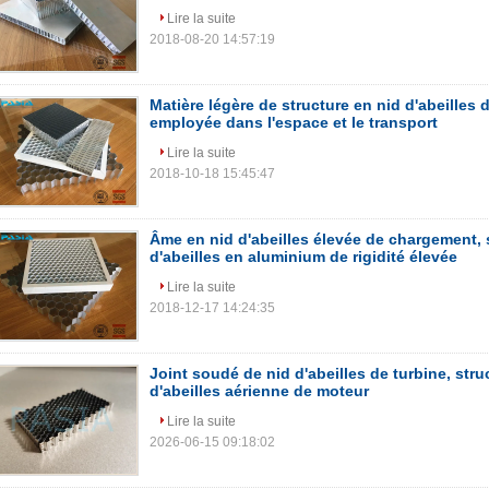
Lire la suite
2018-08-20 14:57:19
Matière légère de structure en nid d'abeilles 
employée dans l'espace et le transport
Lire la suite
2018-10-18 15:45:47
Âme en nid d'abeilles élevée de chargement, 
d'abeilles en aluminium de rigidité élevée
Lire la suite
2018-12-17 14:24:35
Joint soudé de nid d'abeilles de turbine, stru
d'abeilles aérienne de moteur
Lire la suite
2026-06-15 09:18:02