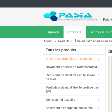
Fabr
Aperçu
Produits
A propos de 
Aperçu
Produits
Âme en nid d'abeilles en a
Tous les produits
â
Âme en nid d'abeilles en aluminium
Noyau nid d'abeille en Nomex Aramid
Réducteur de débit d'air en faisceau
de miel
Ventilateur de nid d'abeille protégé par
EMI
Joints en nid d'abeille
Absorbeur d'énergie de nid de miel