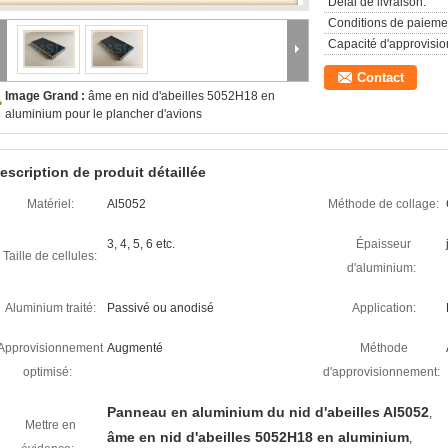
Délai de livraison:
Conditions de paieme
Capacité d'approvisi
Contact
Image Grand :
âme en nid d'abeilles 5052H18 en
aluminium pour le plancher d'avions
escription de produit détaillée
Matériel:
Al5052
Méthode de collage:
3, 4, 5, 6 etc.
Épaisseur
Taille de cellules:
d'aluminium:
Aluminium traité:
Passivé ou anodisé
Application:
Approvisionnement
Augmenté
Méthode
optimisé:
d'approvisionnement:
Panneau en aluminium du nid d'abeilles Al5052
,
Mettre en
âme en nid d'abeilles 5052H18 en aluminium
,