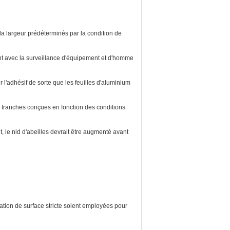
la largeur prédéterminés par la condition de
ent avec la surveillance d'équipement et d'homme
l'adhésif de sorte que les feuilles d'aluminium
s tranches conçues en fonction des conditions
nt, le nid d'abeilles devrait être augmenté avant
ion de surface stricte soient employées pour