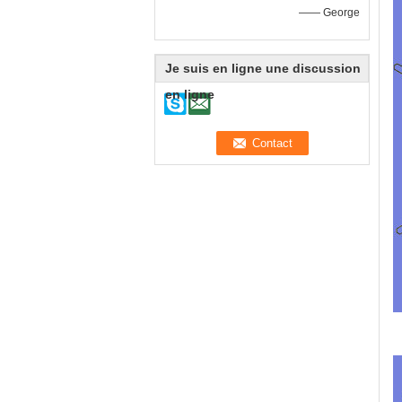
—— George
Je suis en ligne une discussion
en ligne