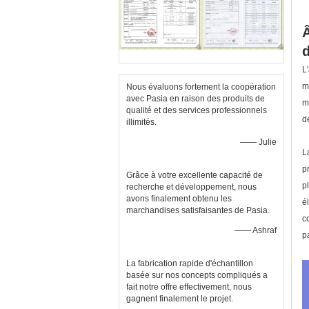
Â
d
L
m
Nous évaluons fortement la coopération
avec Pasia en raison des produits de
m
qualité et des services professionnels
d
illimités.
—— Julie
L
p
Grâce à votre excellente capacité de
p
recherche et développement, nous
avons finalement obtenu les
é
marchandises satisfaisantes de Pasia.
c
—— Ashraf
p
La fabrication rapide d'échantillon
basée sur nos concepts compliqués a
fait notre offre effectivement, nous
gagnent finalement le projet.