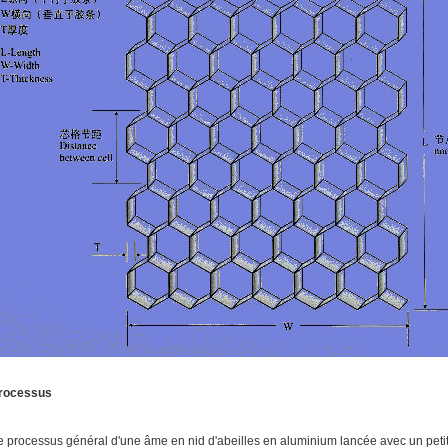
rocessus
e processus général d'une âme en nid d'abeilles en aluminium lancée avec un peti