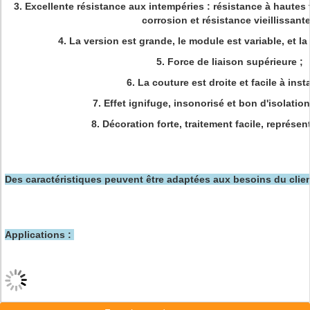
3. Excellente résistance aux intempéries : résistance à hautes 
corrosion et résistance vieillissante
4. La version est grande, le module est variable, et la
5. Force de liaison supérieure ;
6. La couture est droite et facile à insta
7. Effet ignifuge, insonorisé et bon d'isolatio
8. Décoration forte, traitement facile, représen
Des caractéristiques peuvent être adaptées aux besoins du clien
Applications :