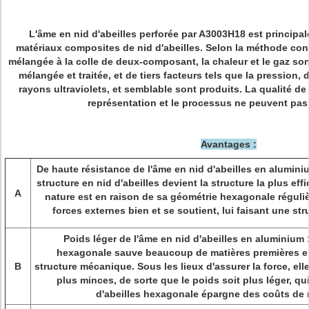
L'âme en nid d'abeilles perforée par A3003H18 est princip
matériaux composites de nid d'abeilles. Selon la méthode conv
mélangée à la colle de deux-composant, la chaleur et le gaz son
mélangée et traitée, et de tiers facteurs tels que la pression, 
rayons ultraviolets, et semblable sont produits. La qualité de l
représentation et le processus ne peuvent pas 
Avantages :
De haute résistance de l'âme en nid d'abeilles en aluminiu
structure en nid d'abeilles devient la structure la plus eff
A
nature est en raison de sa géométrie hexagonale réguliè
forces externes bien et se soutient, lui faisant une st
Poids léger de l'âme en nid d'abeilles en aluminium 
hexagonale sauve beaucoup de matières premières en
B
structure mécanique. Sous les lieux d'assurer la force, el
plus minces, de sorte que le poids soit plus léger, qui
d'abeilles hexagonale épargne des coûts de 