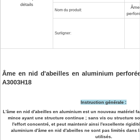
détails
Âme 
Nom du produit:
perfor
Surligner:
Âme en nid d'abeilles en aluminium perforée 
A3003H18
Instruction générale :
L'âme en nid d'abeilles en aluminium est un nouveau matériel fa
mince ayant une structure continue ; sans vis ou structure so
l'effort concentré, et peut maintenir ainsi l'excellente rigid
aluminium d'âme en nid d'abeilles ne sont pas limités dans la
utilisés.