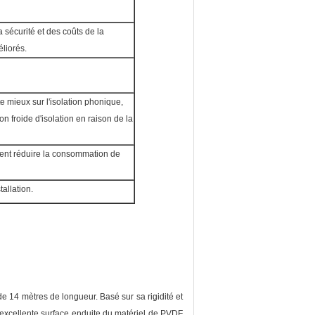
la sécurité et des coûts de la
liorés.
 mieux sur l'isolation phonique,
on froide d'isolation en raison de la
ent réduire la consommation de
tallation.
e 14 mètres de longueur. Basé sur sa rigidité et
l'excellente surface enduite du matériel de PVDF