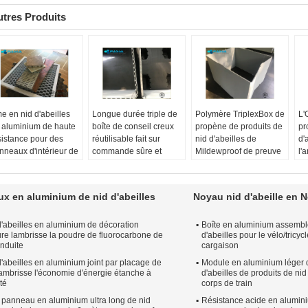
tres Produits
e en nid d'abeilles
Longue durée triple de
Polymère TriplexBox de
L'
 aluminium de haute
boîte de conseil creux
propène de produits de
pr
sistance pour des
réutilisable fait sur
nid d'abeilles de
d'
nneaux d'intérieur de
commande sûre et
Mildewproof de preuve
l'
in et de train à
commode
de l'eau
la
ande vitesse
Matériau:
Polymère de
Matériau:
Boîte triple
de
brication:
Vide ou
propène
Dimensions externes:
Ma
x en aluminium de nid d'abeilles
Noyau nid d'abeille en 
mprimé chaud
Dimensions externes:
Personnalisé
Di
tériau:
3003 plats
Personnalisé
Couleur:
au besoin
Pe
d'abeilles en aluminium de décoration
Boîte en aluminium assemblé
alliage d'aluminium
Couleur:
au besoin
chargement:
1200kgs
Co
ure lambrisse la poudre de fluorocarbone de
d'abeilles pour le vélo/tricy
aisseur:
12mm ou
chargement:
1500KGs
ch
nduite
cargaison
apté aux besoins du
d'abeilles en aluminium joint par placage de
ent
Module en aluminium léger d
lambrisse l'économie d'énergie étanche à
d'abeilles de produits de nid
ille:
Personnalisé
té
corps de train
 panneau en aluminium ultra long de nid
Résistance acide en alumi