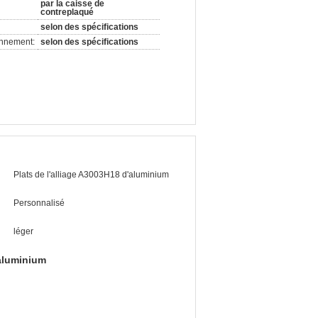
par la caisse de
contreplaqué
selon des spécifications
onnement:
selon des spécifications
Plats de l'alliage A3003H18 d'aluminium
Personnalisé
léger
aluminium