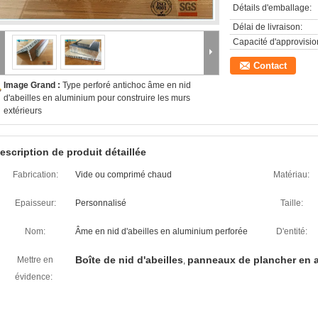
Détails d'emballage:
Délai de livraison:
Capacité d'approvisi
Contact
Image Grand :
Type perforé antichoc âme en nid
d'abeilles en aluminium pour construire les murs
extérieurs
escription de produit détaillée
Fabrication:
Vide ou comprimé chaud
Matériau:
Epaisseur:
Personnalisé
Taille:
Nom:
Âme en nid d'abeilles en aluminium perforée
D'entité:
Boîte de nid d'abeilles
panneaux de plancher en 
Mettre en
,
évidence: