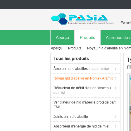
Fabr
Aperçu
Produits
A propos de 
Aperçu
Produits
Noyau nid d'abeille en No
Tous les produits
T
m
Âme en nid d'abeilles en aluminium
Noyau nid d'abeille en Nomex Aramid
Réducteur de débit d'air en faisceau
de miel
Ventilateur de nid d'abeille protégé par
EMI
Joints en nid d'abeille
Absorbeur d'énergie de nid de miel