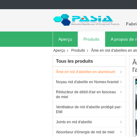
Fabr
Aperçu
Produits
A propos de 
Aperçu
Produits
Âme en nid d'abeilles en a
Tous les produits
Â
l
Âme en nid d'abeilles en aluminium
Noyau nid d'abeille en Nomex Aramid
Réducteur de débit d'air en faisceau
de miel
Ventilateur de nid d'abeille protégé par
EMI
Joints en nid d'abeille
Absorbeur d'énergie de nid de miel