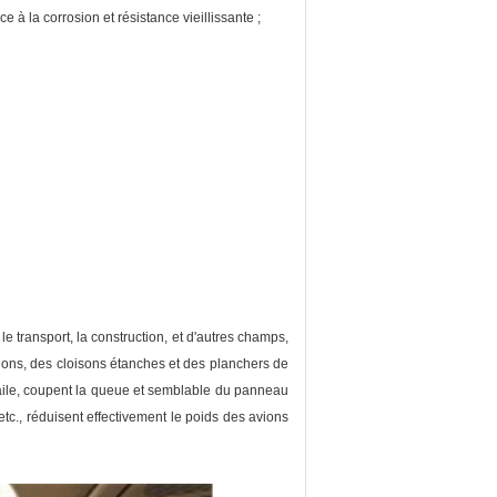
 à la corrosion et résistance vieillissante ;
e transport, la construction, et d'autres champs,
vions, des cloisons étanches et des planchers de
L'aile, coupent la queue et semblable du panneau
etc., réduisent effectivement le poids des avions