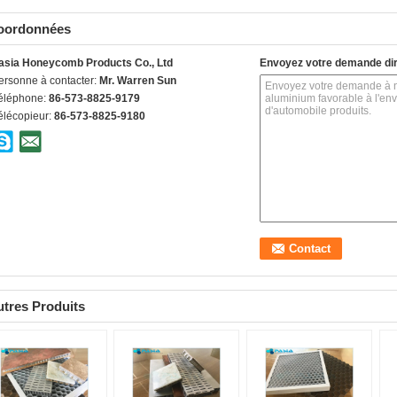
oordonnées
asia Honeycomb Products Co., Ltd
Envoyez votre demande di
ersonne à contacter:
Mr. Warren Sun
éléphone:
86-573-8825-9179
élécopieur:
86-573-8825-9180
tres Produits