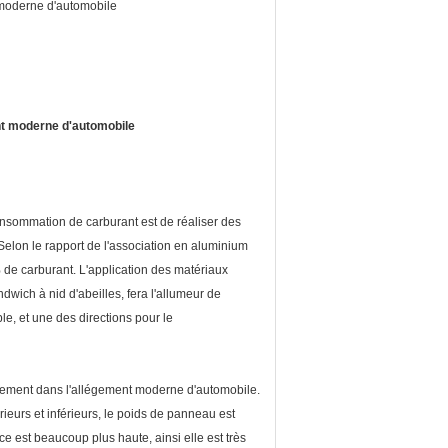
moderne d'automobile
nt moderne d'automobile
onsommation de carburant est de réaliser des
Selon le rapport de l'association en aluminium
de carburant. L'application des matériaux
dwich à nid d'abeilles, fera l'allumeur de
ble, et une des directions pour le
rgement dans l'allégement moderne d'automobile.
eurs et inférieurs, le poids de panneau est
ce est beaucoup plus haute, ainsi elle est très