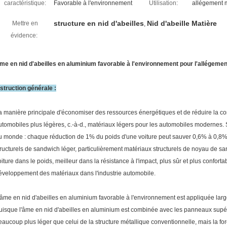
caractéristique:
Favorable à l'environnement
Utilisation:
allégement 
structure en nid d'abeilles
Nid d'abeille Matière
Mettre en
,
évidence:
me en nid d'abeilles en aluminium favorable à l'environnement pour l'allégeme
nstruction générale :
a manière principale d'économiser des ressources énergétiques et de réduire la c
utomobiles plus légères, c.-à-d., matériaux légers pour les automobiles modernes. 
u monde : chaque réduction de 1% du poids d'une voiture peut sauver 0,6% à 0,8% 
tructurels de sandwich léger, particulièrement matériaux structurels de noyau de san
oiture dans le poids, meilleur dans la résistance à l'impact, plus sûr et plus conforta
éveloppement des matériaux dans l'industrie automobile.
'âme en nid d'abeilles en aluminium favorable à l'environnement est appliquée la
uisque l'âme en nid d'abeilles en aluminium est combinée avec les panneaux supéri
eaucoup plus léger que celui de la structure métallique conventionnelle, mais la for