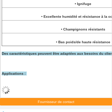
• Ignifuge
• Excellente humidité et résistance à la c
• Champignons résistants
• Bas poids/de haute résistance
Des caractéristiques peuvent être adaptées aux besoins du clien
Applications :
Fournisseur de contact