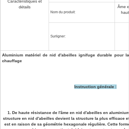
Caractéristiques et
Âme en
détails
Nom du produit:
haute
Surligner:
Aluminium matériel de nid d'abeilles ignifuge durable pour la g
chauffage
Instruction générale :
1. De haute résistance de l'âme en nid d'abeilles en aluminium
structure en nid d'abeilles devient la structure la plus efficace 
est en raison de sa géométrie hexagonale régulière. Cette form