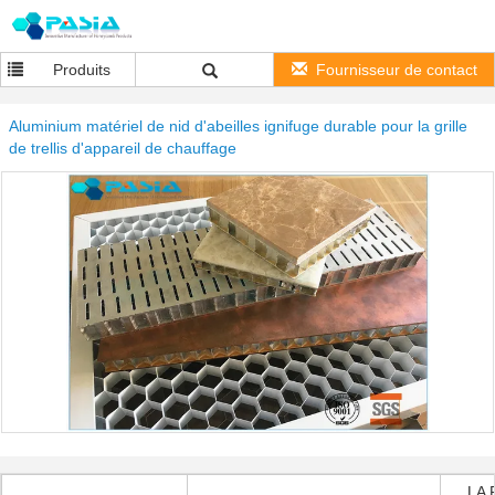
Produits
Fournisseur de contact
Aluminium matériel de nid d'abeilles ignifuge durable pour la grille
de trellis d'appareil de chauffage
LA 