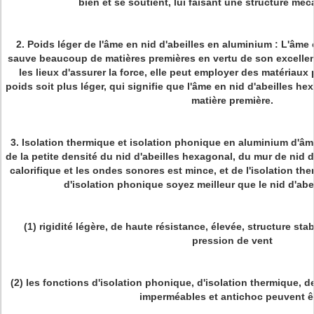
bien et se soutient, lui faisant une structure méc
2. Poids léger de l'âme en nid d'abeilles en aluminium : L'âme
sauve beaucoup de matières premières en vertu de son excelle
les lieux d'assurer la force, elle peut employer des matériaux
poids soit plus léger, qui signifie que l'âme en nid d'abeilles 
matière première.
3. Isolation thermique et isolation phonique en aluminium d'âme
de la petite densité du nid d'abeilles hexagonal, du mur de nid d
calorifique et les ondes sonores est mince, et de l'isolation th
d'isolation phonique soyez meilleur que le nid d'abe
(1) rigidité légère, de haute résistance, élevée, structure sta
pression de vent
(2) les fonctions d'isolation phonique, d'isolation thermique, d
imperméables et antichoc peuvent ê