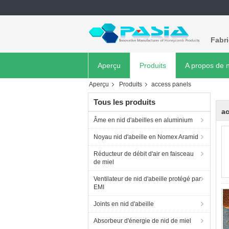
Fabr
Aperçu
Produits
A propos de 
Aperçu
Produits
access panels
Tous les produits
a
Âme en nid d'abeilles en aluminium
Noyau nid d'abeille en Nomex Aramid
Réducteur de débit d'air en faisceau
de miel
Ventilateur de nid d'abeille protégé par
EMI
Joints en nid d'abeille
Absorbeur d'énergie de nid de miel