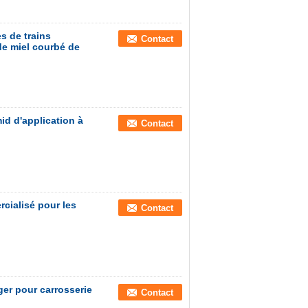
es de trains
Contact
de miel courbé de
id d'application à
Contact
cialisé pour les
Contact
ger pour carrosserie
Contact