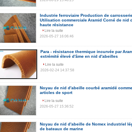
2026-06-29 15:48:25
Industrie ferroviaire Production de carrosseri
Utilisation commerciale Aramid Corné de nid 
haute résistance
Lire la suite
2026-05-27 16:06:46
Para - résistance thermique incurvée par Aram
extrémité élevé d'âme en nid d'abeilles
Lire la suite
2026-02-24 14:37:58
Noyau de nid d'abeille courbé aramidé commer
articles de sport
Lire la suite
2026-05-27 15:36:52
Noyau de nid d'abeille de Nomex industriel lé
de bateaux de marine