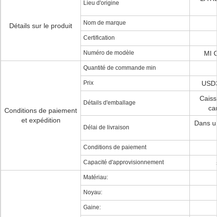
Lieu d'origine
Nom de marque
Détails sur le produit
Certification
Numéro de modèle
MI 
Quantité de commande min
Prix
USD3
Caiss
Détails d'emballage
ca
Conditions de paiement
et expédition
Dans un
Délai de livraison
Conditions de paiement
Capacité d'approvisionnement
Matériau:
Noyau:
Gaine: