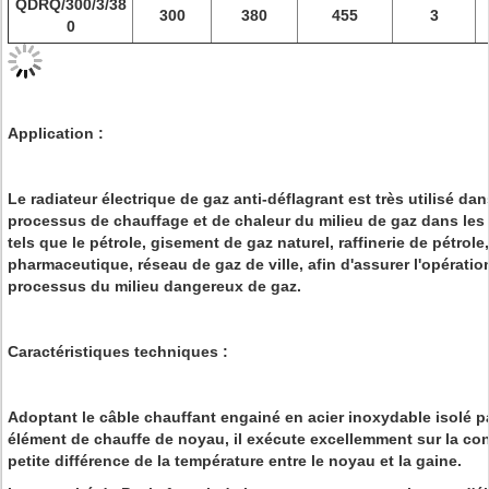
QDRQ/300/3/38
300
380
455
3
0
Application :
Le radiateur électrique de gaz anti-déflagrant est très utilisé d
processus de chauffage et de chaleur du milieu de gaz dans les 
tels que le pétrole, gisement de gaz naturel, raffinerie de pétrol
pharmaceutique, réseau de gaz de ville, afin d'assurer l'opération
processus du milieu dangereux de gaz.
Caractéristiques techniques :
Adoptant le câble chauffant engainé en acier inoxydable isolé 
élément de chauffe de noyau, il exécute excellemment sur la con
petite différence de la température entre le noyau et la gaine.