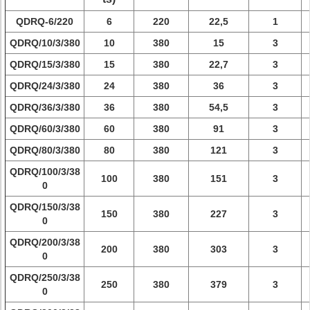
QDRQ-6/220
6
220
22,5
1
QDRQ/10/3/380
10
380
15
3
QDRQ/15/3/380
15
380
22,7
3
QDRQ/24/3/380
24
380
36
3
QDRQ/36/3/380
36
380
54,5
3
QDRQ/60/3/380
60
380
91
3
QDRQ/80/3/380
80
380
121
3
QDRQ/100/3/38
100
380
151
3
0
QDRQ/150/3/38
150
380
227
3
0
QDRQ/200/3/38
200
380
303
3
0
QDRQ/250/3/38
250
380
379
3
0