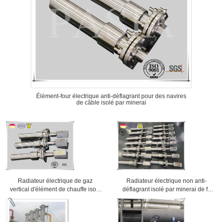
Élément-four électrique anti-déflagrant pour des navires
de câble isolé par minerai
Radiateur électrique de gaz
Radiateur électrique non anti-
vertical d'élément de chauffe isolé
déflagrant isolé par minerai de fil
par minerai de câble
pour le chauffage de processus
régulier