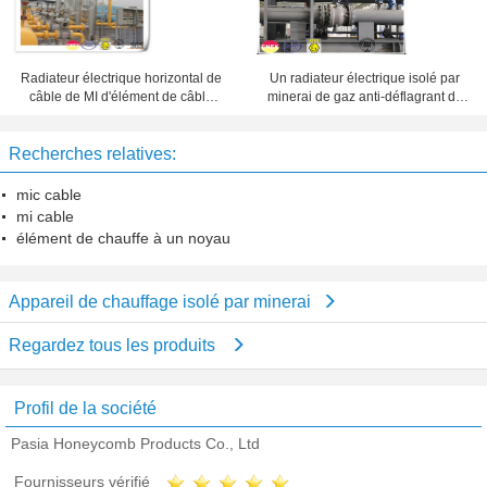
Un radiateur électrique isolé par
Radiateur électrique horizontal de
minerai de gaz anti-déflagrant de
câble de MI d'élément de câble
câble de MI de noyau
isolé par minerai
Recherches relatives:
mic cable
mi cable
élément de chauffe à un noyau
Appareil de chauffage isolé par minerai
Regardez tous les produits
Profil de la société
Pasia Honeycomb Products Co., Ltd
Fournisseurs vérifié