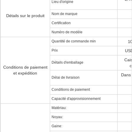
Lieu d'origine
Nom de marque
Détails sur le produit
Certification
Numéro de modèle
Quantité de commande min
10
Prix
USD
Cais
Détails d'emballage
c
Conditions de paiement
et expédition
Dans 
Délai de livraison
Conditions de paiement
Capacité d'approvisionnement
Matériau:
Noyau:
Gaine: