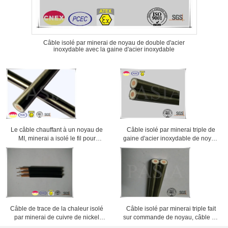
Câble isolé par minerai de noyau de double d'acier
inoxydable avec la gaine d'acier inoxydable
Le câble chauffant à un noyau de
Câble isolé par minerai triple de
MI, minerai a isolé le fil pour
gaine d'acier inoxydable de noyau
l'usage industriel
pour la fonte civile de neige
Câble isolé par minerai triple fait
Câble de trace de la chaleur isolé
sur commande de noyau, câble de
par minerai de cuivre de nickel
MI de gaine d'acier inoxydable
pour le traçage de la chaleur