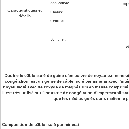
Application:
Impe
Caractéristiques et
Champ:
détails
Certificat:
Surligner:
c
Double le câble isolé de gaine d'en cuivre de noyau par minera
congélation,
est un genre de câble isolé par minerai avec l'int
noyau isolé avec de l'oxyde de magnésium en masse comprimé e
Il est très utilisé sur l'industrie de congélation d'imperméabilisa
que les médias gelés dans melten le p
Composition de câble isolé par minerai