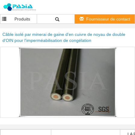
Produits
Fournisseur de contact
Câble isolé par minerai de gaine d'en cuivre de noyau de double
d'OIN pour l'imperméabilisation de congélation
LA 