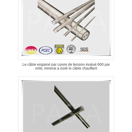
Le câble engainé par cuivre de tension évalué 600 par
volts, minerai a isolé le câble chauffant