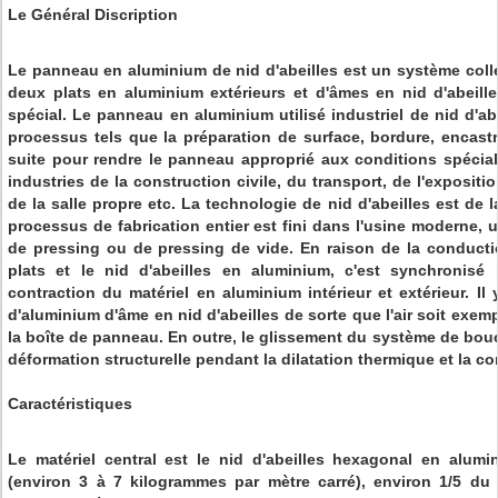
Le Général Discription
Le panneau en aluminium de nid d'abeilles est un système coll
deux plats en aluminium extérieurs et d'âmes en nid d'abeil
spécial. Le panneau en aluminium utilisé industriel de nid d'ab
processus tels que la préparation de surface, bordure, encast
suite pour rendre le panneau approprié aux conditions spéciales.
industries de la construction civile, du transport, de l'expositi
de la salle propre etc. La technologie de nid d'abeilles est de 
processus de fabrication entier est fini dans l'usine moderne, u
de pressing ou de pressing de vide. En raison de la conducti
plats et le nid d'abeilles en aluminium, c'est synchronisé 
contraction du matériel en aluminium intérieur et extérieur. Il 
d'aluminium d'âme en nid d'abeilles de sorte que l'air soit exemp
la boîte de panneau. En outre, le glissement du système de bou
déformation structurelle pendant la dilatation thermique et la co
Caractéristiques
Le matériel central est le nid d'abeilles hexagonal en alum
(environ 3 à 7 kilogrammes par mètre carré), environ 1/5 d