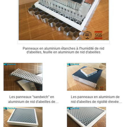
Panneaux en aluminium étanches à l'humidité de nid
d'abeilles, feuille en aluminium de nid d'abeilles
Les panneaux "sandwich" en
Les panneaux en aluminium de
aluminium de nid d'abeilles de
nid d'abeilles de rigidité élevée,
preuve saine ont usiné la
âme en nid d'abeilles lambrisse 25
préparation de surface
millimètres d'épaisseur