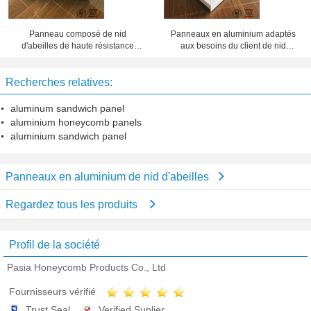
Panneau composé de nid
Panneaux en aluminium adaptés
d'abeilles de haute résistance
aux besoins du client de nid
d'épaisseur de 20 millimètres 10
d'abeilles d'épaisseur d'aluminium,
ans de période de garantie
feuillard de nid d'abeilles
Recherches relatives:
aluminum sandwich panel
aluminium honeycomb panels
aluminium sandwich panel
Panneaux en aluminium de nid d'abeilles
Regardez tous les produits
Profil de la société
Pasia Honeycomb Products Co., Ltd
Fournisseurs vérifié
Trust Seal
Verified Suplier