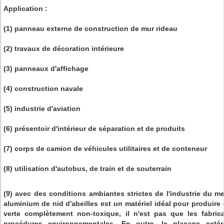
Application :
(1) panneau externe de construction de mur rideau
(2) travaux de décoration intérieure
(3) panneaux d'affichage
(4) construction navale
(5) industrie d'aviation
(6) présentoir d'intérieur de séparation et de produits
(7) corps de camion de véhicules utilitaires et de conteneur
(8) utilisation d'autobus, de train et de souterrain
(9) avec des conditions ambiantes strictes de l'industrie du 
aluminium de nid d'abeilles est un matériel idéal pour produire
verte complètement non-toxique, il n'est pas que les fabric
procédures environnementales. En outre, le placage exté