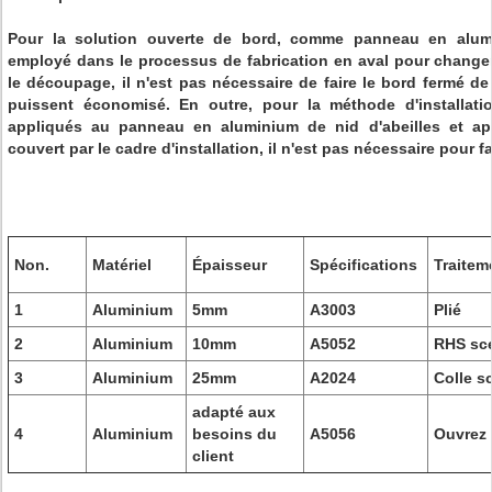
Pour la solution ouverte de bord, comme panneau en alumi
employé dans le processus de fabrication en aval pour changer l
le découpage, il n'est pas nécessaire de faire le bord fermé de
puissent économisé. En outre, pour la méthode d'installati
appliqués au panneau en aluminium de nid d'abeilles et aprè
couvert par le cadre d'installation, il n'est pas nécessaire pour fa
Non.
Matériel
Épaisseur
Spécifications
Traitem
1
Aluminium
5mm
A3003
Plié
2
Aluminium
10mm
A5052
RHS sce
3
Aluminium
25mm
A2024
Colle s
adapté aux
4
Aluminium
besoins du
A5056
Ouvrez 
client