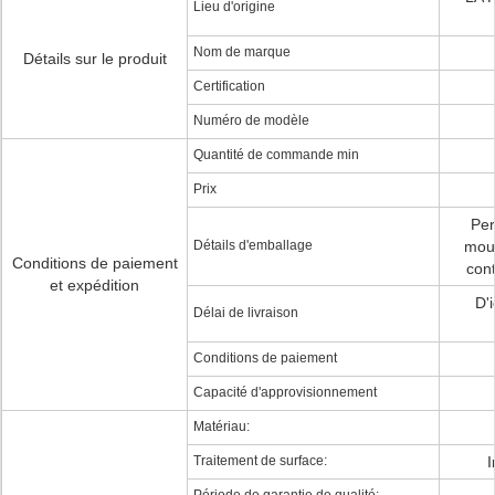
Lieu d'origine
Nom de marque
Détails sur le produit
Certification
Numéro de modèle
Quantité de commande min
Prix
Per
Détails d'emballage
mous
Conditions de paiement
cont
et expédition
D'
Délai de livraison
Conditions de paiement
Capacité d'approvisionnement
Matériau:
Traitement de surface:
I