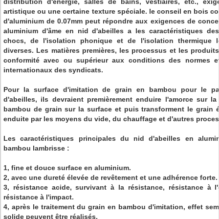
distribution d'énergie, salles de bains, vestiaires, etc., ex
artistique ou une certaine texture spéciale. le conseil en bois 
d'aluminium de 0.07mm peut répondre aux exigences de conce
aluminium d'âme en nid d'abeilles a les caractéristiques de
chocs, de l'isolation phonique et de l'isolation thermique 
diverses. Les matières premières, les processus et les produits
conformité avec ou supérieur aux conditions des normes et
internationaux des syndicats.
Pour la surface d'imitation de grain en bambou pour le 
d'abeilles, ils devraient premièrement enduire l'amorce sur la
bambou de grain sur la surface et puis transforment le grain
enduite par les moyens du vide, du chauffage et d'autres proce
Les caractéristiques principales du nid d'abeilles en alumi
bambou lambrisse :
1, fine et douce surface en aluminium.
2, avec une dureté élevée de revêtement et une adhérence forte.
3, résistance acide, survivant à la résistance, résistance à l'é
résistance à l'impact.
4, après le traitement du grain en bambou d'imitation, effet s
solide peuvent être réalisés.