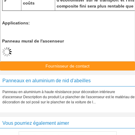
9
d'économiser sur le transport et l'ins
coûts
composite fini sera plus rentable que 
Applications:
Panneau mural de l'ascenseur
Fournisseur de contact
Panneaux en aluminium de nid d'abeilles
Panneau en aluminium à haute résistance pour décoration intérieure
d'ascenseur Description du produit Le plancher de l'ascenseur est le matériau de
décoration de sol posé sur le plancher de la voiture de l...
Vous pourriez également aimer