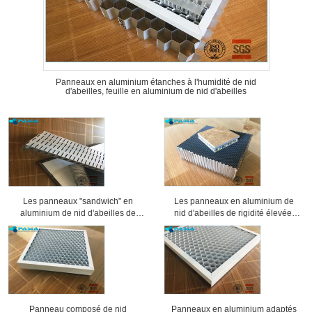
Panneaux en aluminium étanches à l'humidité de nid
d'abeilles, feuille en aluminium de nid d'abeilles
Les panneaux "sandwich" en
Les panneaux en aluminium de
aluminium de nid d'abeilles de
nid d'abeilles de rigidité élevée,
preuve saine ont usiné la
âme en nid d'abeilles lambrisse 25
préparation de surface
millimètres d'épaisseur
Panneau composé de nid
Panneaux en aluminium adaptés