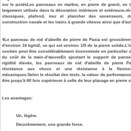
sur le poidsLes panneaux en marbre, en pierre de granit, en tr
largement utilisés dans la décoration intérieure et extérieure.
classiques, plafond, mur et plancher des ascenseurs, dé
construction navale et les trains à grande vitesse ainsi que d'au
4Le panneau de nid d'abeille de pierre de Pasia est grossière
d'environ 16 kg/m2, ce qui est environ 1/5 de la pierre solide.L'i
soutien peut être considérablement économisée en particulier 
du coût de la main-d'œuvreEn ajoutant le support de panne
rigidité élevée, les panneaux de nid d'abeille de pierre P
résistance aux chocs et une résistance à la flexion
mécaniques.Selon le résultat des tests, la valeur de performanc
être jusqu'à 60 fois supérieure à celle de leur placage en pierre 
Les avantages:
Un, légère.
Deuxièmement, une grande force.