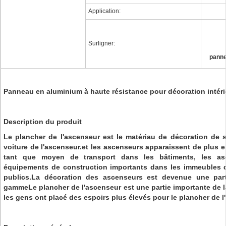
Application:
Surligner:
panne
Panneau en aluminium à haute résistance pour décoration intér
Description du produit
Le plancher de l'ascenseur est le matériau de décoration de s
voiture de l'ascenseur.et les ascenseurs apparaissent de plus 
tant que moyen de transport dans les bâtiments, les a
équipements de construction importants dans les immeubles d
publics.La décoration des ascenseurs est devenue une part
gammeLe plancher de l'ascenseur est une partie importante de la
les gens ont placé des espoirs plus élevés pour le plancher de l