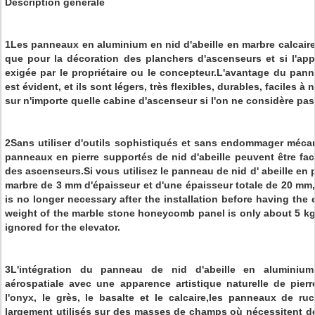
Description générale
1Les panneaux en aluminium en nid d'abeille en marbre calcair
que pour la décoration des planchers d'ascenseurs et si l'app
exigée par le propriétaire ou le concepteur.L'avantage du panne
est évident, et ils sont légers, très flexibles, durables, faciles à 
sur n'importe quelle cabine d'ascenseur si l'on ne considère pas 
2Sans utiliser d'outils sophistiqués et sans endommager méca
panneaux en pierre supportés de nid d'abeille peuvent être faci
des ascenseurs.Si vous utilisez le panneau de nid d' abeille en 
marbre de 3 mm d'épaisseur et d'une épaisseur totale de 20 mm
is no longer necessary after the installation before having the
weight of the marble stone honeycomb panel is only about 5 kg
ignored for the elevator.
3L'intégration du panneau de nid d'abeille en aluminium
aérospatiale avec une apparence artistique naturelle de pierr
l'onyx, le grès, le basalte et le calcaire,les panneaux de ru
largement utilisés sur des masses de champs où nécessitent d