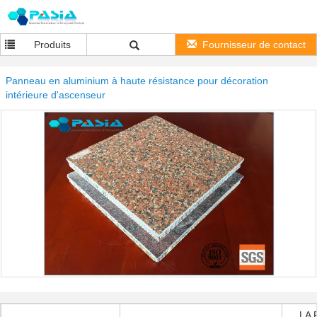
Produits
Fournisseur de contact
Panneau en aluminium à haute résistance pour décoration
intérieure d'ascenseur
LA 