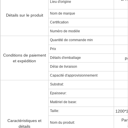
Lieu d'origine
Nom de marque
Détails sur le produit
Certification
Numéro de modèle
Quantité de commande min
Prix
Conditions de paiement
Détails d'emballage
p
et expédition
Délai de livraison
Capacité d'approvisionnement
Substrat:
Epaisseur:
Matériel de base:
Taille:
1200*1
Pan
Caractéristiques et
Nom du produit:
détails