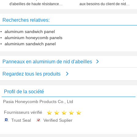
d'abeilles de haute résistance
aux besoins du client de nid
d'épaisseur de 20 millimètres 10
d'abeilles d'épaisseur d'aluminium,
ans de période de garantie
feuillard de nid d'abeilles
Recherches relatives:
aluminum sandwich panel
aluminium honeycomb panels
aluminium sandwich panel
Panneaux en aluminium de nid d'abeilles
Regardez tous les produits
Profil de la société
Pasia Honeycomb Products Co., Ltd
Fournisseurs vérifié
Trust Seal
Verified Suplier