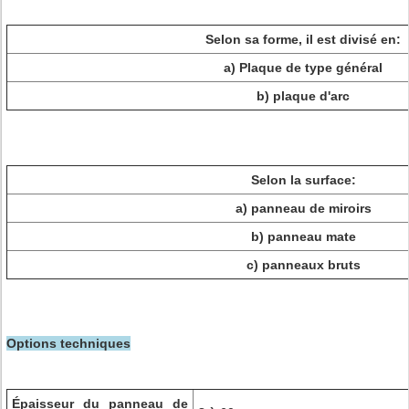
Selon sa forme, il est divisé en:
a) Plaque de type général
b) plaque d'arc
Selon la surface:
a) panneau de miroirs
b) panneau mate
c) panneaux bruts
Options techniques
Épaisseur du panneau de