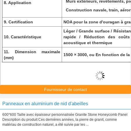
Murs extérieurs, revêtements, piè
8. Application
Construction navale, train, aéro
9. Certification
NOA pour la zone d'ouragan à gr
Léger / Grande surface / Résistanc
10. Caractéristique
rapide / Réduction des coûts 
acoustique et thermique
11. Dimension maximale
1500 × 3000, ou En fonction de la t
(mm)
Fournisseur de contact
Panneaux en aluminium de nid d'abeilles
600*600 Taille avec épaisseur personnalisée Granite Stone Honeycomb Panel
Description du produit Ces dernières années, la pierre de granit, comme
matériau de construction naturel, a été suivie par les ...