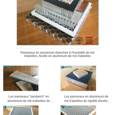
Panneaux en aluminium étanches à l'humidité de nid
d'abeilles, feuille en aluminium de nid d'abeilles
Les panneaux "sandwich" en
Les panneaux en aluminium de
aluminium de nid d'abeilles de
nid d'abeilles de rigidité élevée,
preuve saine ont usiné la
âme en nid d'abeilles lambrisse 25
préparation de surface
millimètres d'épaisseur