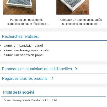
Panneau composé de nid
Panneaux en aluminium adaptés
d'abeilles de haute résistance
aux besoins du client de nid
d'épaisseur de 20 millimètres 10
d'abeilles d'épaisseur d'aluminium,
ans de période de garantie
feuillard de nid d'abeilles
Recherches relatives:
aluminum sandwich panel
aluminium honeycomb panels
aluminium sandwich panel
Panneaux en aluminium de nid d'abeilles
Regardez tous les produits
Profil de la société
Pasia Honeycomb Products Co., Ltd