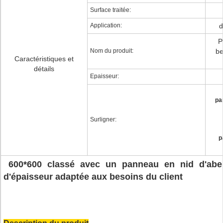
Surface traitée:
Application:
d
P
Nom du produit:
be
Caractéristiques et
détails
Epaisseur:
pa
Surligner:
p
600*600 classé avec un panneau en nid d'abei
d'épaisseur adaptée aux besoins du client