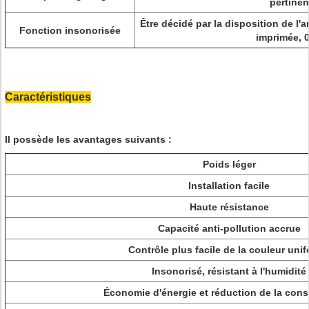
pertinen
Être décidé par la disposition de l'an
Fonction insonorisée
imprimée, 
Caractéristiques
Il possède les avantages suivants :
Poids léger
Installation facile
Haute résistance
Capacité anti-pollution accrue
Contrôle plus facile de la couleur uni
Insonorisé, résistant à l'humidité
Économie d'énergie et réduction de la co