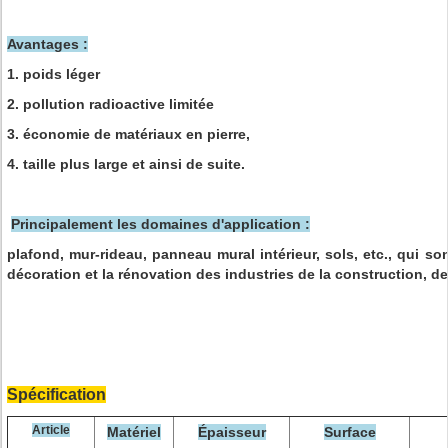
Avantages :
1. poids léger
2. pollution radioactive limitée
3. économie de matériaux en pierre,
4. taille plus large et ainsi de suite.
Principalement les domaines d'application :
plafond, mur-rideau, panneau mural intérieur, sols, etc., qui so
décoration et la rénovation des industries de la construction, de
Spécification
Article
Matériel
Épaisseur
Surface