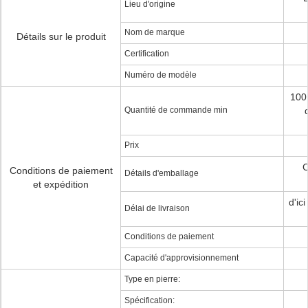
Lieu d'origine
Nom de marque
Détails sur le produit
Certification
Numéro de modèle
100
Quantité de commande min
Prix
C
Conditions de paiement
Détails d'emballage
et expédition
d'ic
Délai de livraison
Conditions de paiement
Capacité d'approvisionnement
Type en pierre:
Spécification: