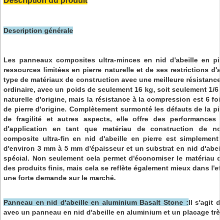
Description du produit
Description générale
Les panneaux composites ultra-minces en nid d'abeille en pi
ressources limitées en pierre naturelle et de ses restrictions d'
type de matériaux de construction avec une meilleure résistance
ordinaire, avec un poids de seulement 16 kg, soit seulement 1/6 
naturelle d'origine, mais la résistance à la compression est 6 f
de pierre d'origine. Complètement surmonté les défauts de la pi
de fragilité et autres aspects, elle offre des performance
d'application en tant que matériau de construction de n
composite ultra-fin en nid d'abeille en pierre est simplement
d'environ 3 mm à 5 mm d'épaisseur et un substrat en nid d'abe
spécial. Non seulement cela permet d'économiser le matériau de
des produits finis, mais cela se reflète également mieux dans l'eff
une forte demande sur le marché.
Panneau en nid d'abeille en aluminium Basalt Stone :
Il s'agit
avec un panneau en nid d'abeille en aluminium et un placage très