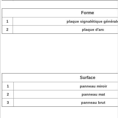
Forme
1
plaque signalétique général
2
plaque d'arc
Surface
1
panneau miroir
2
panneau mat
3
panneau brut