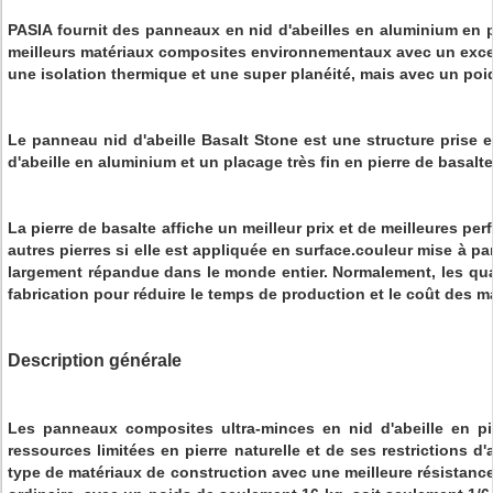
PASIA fournit des panneaux en nid d'abeilles en aluminium en pi
meilleurs matériaux composites environnementaux avec un excell
une isolation thermique et une super planéité, mais avec un poids
Le panneau nid d'abeille Basalt Stone est une structure prise
d'abeille en aluminium et un placage très fin en pierre de basalte
La pierre de basalte affiche un meilleur prix et de meilleures pe
autres pierres si elle est appliquée en surface.
couleur
mise à par
largement répandue dans le monde entier. Normalement, les qua
fabrication pour réduire le temps de production et le coût des m
Description générale
Les panneaux composites ultra-minces en nid d'abeille en pi
ressources limitées en pierre naturelle et de ses restrictions d'
type de matériaux de construction avec une meilleure résistance