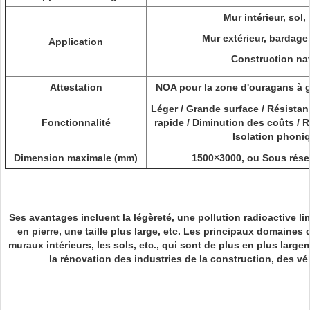
Mur intérieur, sol,
Mur extérieur, bardage,
Application
Construction nav
Attestation
NOA pour la zone d'ouragans à 
Léger / Grande surface / Résistan
Fonctionnalité
rapide / Diminution des coûts / 
Isolation phoni
Dimension maximale (mm)
1500×3000, ou Sous réserv
Ses avantages incluent la légèreté, une pollution radioactive l
en pierre, une taille plus large, etc. Les principaux domaines
muraux intérieurs, les sols, etc., qui sont de plus en plus large
la rénovation des industries de la construction, des véh