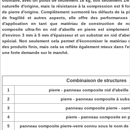
ordinaire, avec un poids de seulement 16 kg, soit seulement 1/6 
naturelle d'origine, mais la résistance à la compression est 6 f
de pierre d'origine. Complètement surmonté les défauts de la pi
de fragilité et autres aspects, elle offre des performance
d'application en tant que matériau de construction de n
composite ultra-fin en nid d'abeille en pierre est simplement
d'environ 3 mm à 5 mm d'épaisseur et un substrat en nid d'abe
spécial. Non seulement cela permet d'économiser le matériau de
des produits finis, mais cela se reflète également mieux dans l'eff
une forte demande sur le marché.
Combinaison de structures
1
pierre - panneau composite nid d'abeille
2
pierre - panneau composite à subst
3
panneau composite pierre - carr
4
pierre - panneau composite en p
5
panneau composite pierre-verre connu sous le nom de p