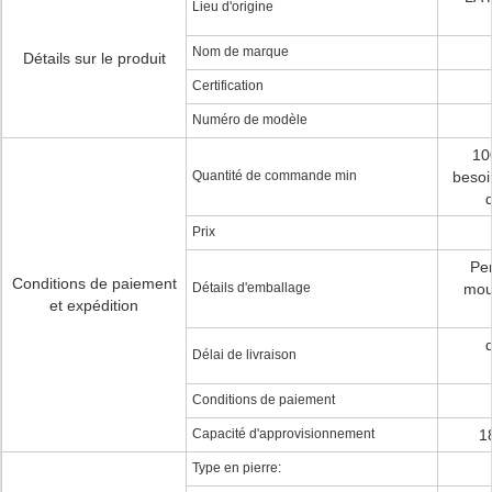
Lieu d'origine
Nom de marque
Détails sur le produit
Certification
Numéro de modèle
10
Quantité de commande min
besoi
Prix
Per
Conditions de paiement
Détails d'emballage
mou
et expédition
d
Délai de livraison
Conditions de paiement
Capacité d'approvisionnement
1
Type en pierre: