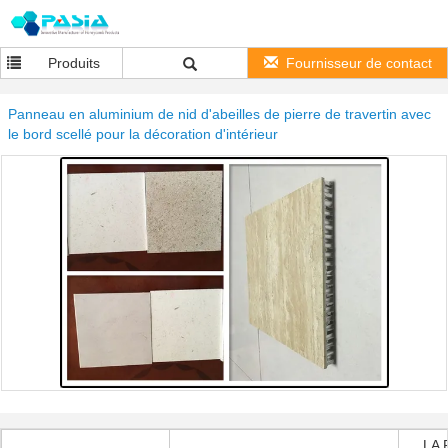
Produits
Fournisseur de contact
Panneau en aluminium de nid d'abeilles de pierre de travertin avec
le bord scellé pour la décoration d'intérieur
LA 