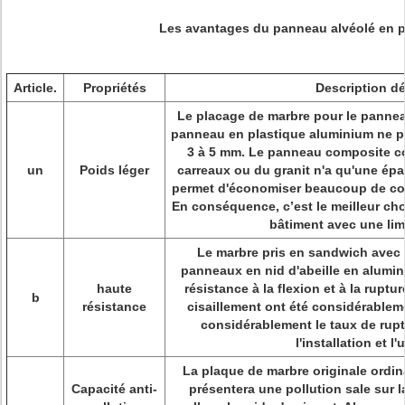
Les avantages du panneau alvéolé en pi
Article.
Propriétés
Description dé
Le placage de marbre pour le panne
panneau en plastique aluminium ne p
3 à 5 mm. Le panneau composite c
un
Poids léger
carreaux ou du granit n'a qu'une épa
permet d'économiser beaucoup de coû
En conséquence, c’est le meilleur cho
bâtiment avec une lim
Le marbre pris en sandwich avec le
panneaux en nid d'abeille en alumin
haute
résistance à la flexion et à la ruptu
b
résistance
cisaillement ont été considérableme
considérablement le taux de rupt
l'installation et l'
La plaque de marbre originale ordin
Capacité anti-
présentera une pollution sale sur la