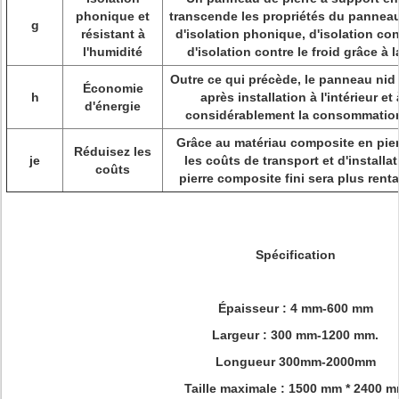
phonique et
transcende les propriétés du panneau 
g
résistant à
d'isolation phonique, d'isolation cont
l'humidité
d'isolation contre le froid grâce à l
Outre ce qui précède, le panneau nid 
Économie
h
après installation à l'intérieur et 
d'énergie
considérablement la consommation d
Grâce au matériau composite en pierre
Réduisez les
je
les coûts de transport et d'installa
coûts
pierre composite fini sera plus rent
Spécification
Épaisseur : 4 mm-600 mm
Largeur : 300 mm-1200 mm.
Longueur 300mm-2000mm
Taille maximale : 1500 mm * 2400 