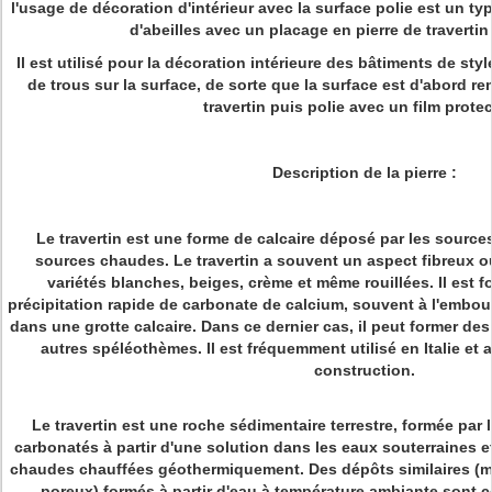
l'usage de décoration d'intérieur avec la surface polie est un t
d'abeilles avec un placage en pierre de travertin 
Il est utilisé pour la décoration intérieure des bâtiments de styl
de trous sur la surface, de sorte que la surface est d'abord r
travertin puis polie avec un film protec
Description de la pierre :
Le travertin est une forme de calcaire déposé par les sourc
sources chaudes. Le travertin a souvent un aspect fibreux o
variétés blanches, beiges, crème et même rouillées. Il est
précipitation rapide de carbonate de calcium, souvent à l'emb
dans une grotte calcaire. Dans ce dernier cas, il peut former des 
autres spéléothèmes. Il est fréquemment utilisé en Italie et
construction.
Le travertin est une roche sédimentaire terrestre, formée par 
carbonatés à partir d'une solution dans les eaux souterraines e
chaudes chauffées géothermiquement. Des dépôts similaires (
poreux) formés à partir d'eau à température ambiante sont 