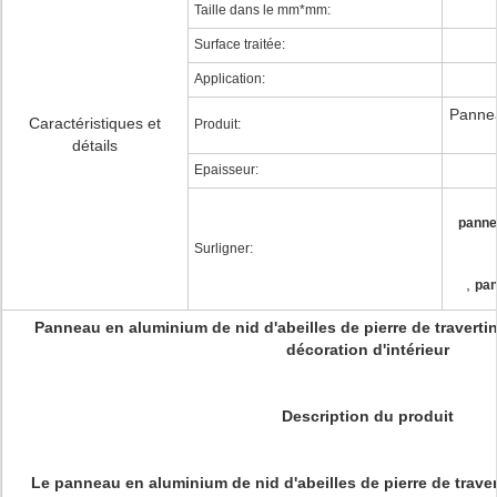
Taille dans le mm*mm:
Surface traitée:
Application:
Pannea
Caractéristiques et
Produit:
détails
Epaisseur:
panne
Surligner:
,
pan
Panneau en aluminium de nid d'abeilles de pierre de travertin
décoration d'intérieur
Description du produit
Le panneau en aluminium de nid d'abeilles de pierre de traver