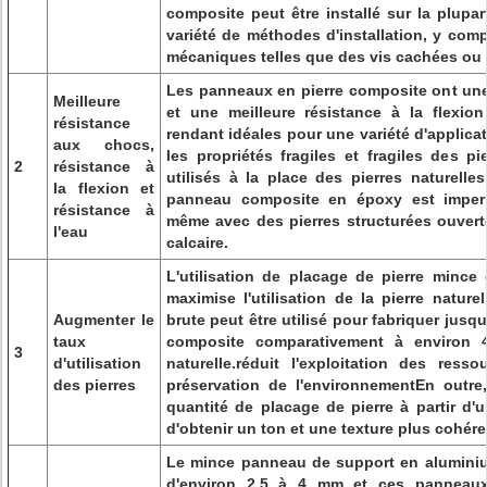
composite peut être installé sur la plupar
variété de méthodes d'installation, y comp
mécaniques telles que des vis cachées ou 
Les panneaux en pierre composite ont une
Meilleure
et une meilleure résistance à la flexio
résistance
rendant idéales pour une variété d'applicat
aux chocs,
les propriétés fragiles et fragiles des pi
2
résistance à
utilisés à la place des pierres naturelle
la flexion et
panneau composite en époxy est imperm
résistance à
même avec des pierres structurées ouvertes
l'eau
calcaire.
L'utilisation de placage de pierre minc
maximise l'utilisation de la pierre nature
Augmenter le
brute peut être utilisé pour fabriquer jus
taux
composite comparativement à environ
3
d'utilisation
naturelle.réduit l'exploitation des resso
des pierres
préservation de l'environnementEn outre
quantité de placage de pierre à partir d'
d'obtenir un ton et une texture plus cohére
Le mince panneau de support en aluminiu
d'environ 2,5 à 4 mm et ces panneau