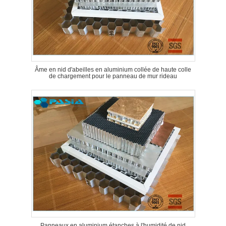
Âme en nid d'abeilles en aluminium collée de haute colle
de chargement pour le panneau de mur rideau
Panneaux en aluminium étanches à l'humidité de nid