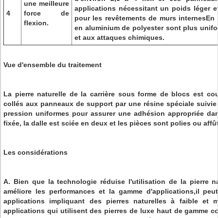
une meilleure
applications nécessitant un poids léger et
4
force de
pour les revêtements de murs internesEn p
flexion.
en aluminium de polyester sont plus unifor
et aux attaques chimiques.
Vue d'ensemble du traitement
La pierre naturelle de la carrière sous forme de blocs est c
collés aux panneaux de support par une résine spéciale suivie 
pression uniformes pour assurer une adhésion appropriée dans
fixée, la dalle est sciée en deux et les pièces sont polies ou affû
Les considérations
A. Bien que la technologie réduise l'utilisation de la pierre nat
améliore les performances et la gamme d'applications,il peu
applications impliquant des pierres naturelles à faible et
applications qui utilisent des pierres de luxe haut de gamme c