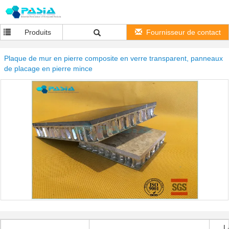
Produits
Fournisseur de contact
Plaque de mur en pierre composite en verre transparent, panneaux
de placage en pierre mince
L