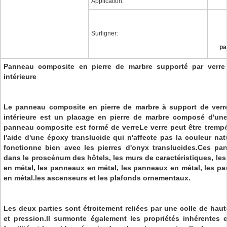
Application:
Surligner:
pa
Panneau composite en pierre de marbre supporté par verre 
intérieure
Le panneau composite en pierre de marbre à support de verre
intérieure est un placage en pierre de marbre composé d'un
panneau composite est formé de verreLe verre peut être trempé ou
l'aide d'une époxy translucide qui n'affecte pas la couleur nat
fonctionne bien avec les pierres d'onyx translucides.Ces pa
dans le proscénum des hôtels, les murs de caractéristiques, le
en métal, les panneaux en métal, les panneaux en métal, les p
en métal.les ascenseurs et les plafonds ornementaux.
Les deux parties sont étroitement reliées par une colle de hau
et pression.Il surmonte également les propriétés inhérentes 