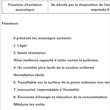
Fonction d'isolation
Se décide par la disposition de l'ang
acoustique
imprimée,0
Féacteurs
Il présente les avantages suivants:
1. Léger
2. Haute résistance
3Une meilleure capacité à lutter contre la pollution
4. Un contrôle plus facile de la couleur uniforme
5Installation facile
6. Travaillable sur la surface de la pierre ordinaire non tra
7. insonorisé, imperméable à l'humidité
8- Économie d'énergie et réduction de la consommation
9Réduire les coûts