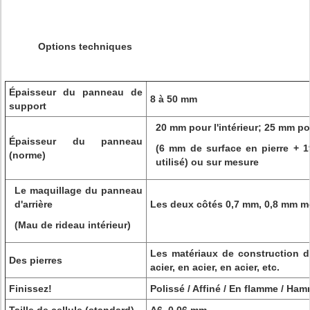
Options techniques
Épaisseur du panneau de
8 à 50 mm
support
20 mm pour l'intérieur; 25 mm pou
Épaisseur du panneau
(6 mm de surface en pierre +
(norme)
utilisé) ou sur mesure
Le maquillage du panneau
d'arrière
Les deux côtés 0,7 mm, 0,8 mm m
(Mau de rideau intérieur)
Les matériaux de construction do
Des pierres
acier, en acier, en acier, etc.
Finissez!
Polissé / Affiné / En flamme / Ha