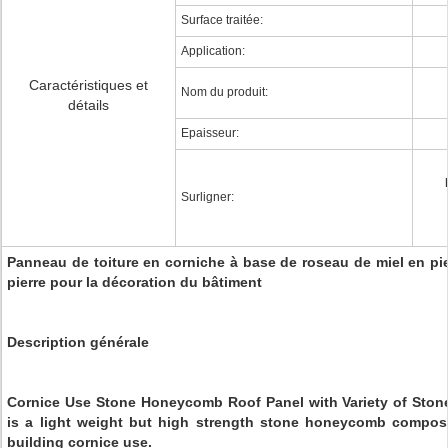
Surface traitée:
Application:
Caractéristiques et
Nom du produit:
détails
Epaisseur:
Surligner:
Panneau de toiture en corniche à base de roseau de miel en pie
pierre pour la décoration du bâtiment
Description générale
Cornice Use Stone Honeycomb Roof Panel with Variety of Stone
is a light weight but high strength stone honeycomb composit
building cornice use.