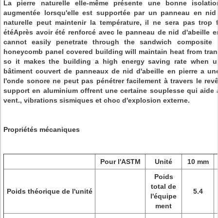
La pierre naturelle elle-même présente une bonne isolati
augmentée lorsqu'elle est supportée par un panneau en nid d
naturelle peut maintenir la température, il ne sera pas trop
étéAprès avoir été renforcé avec le panneau de nid d'abeille 
cannot easily penetrate through the sandwich composite 
honeycomb panel covered building will maintain heat from tran
so it makes the building a high energy saving rate when usi
bâtiment couvert de panneaux de nid d'abeille en pierre a un
l'onde sonore ne peut pas pénétrer facilement à travers le re
support en aluminium offrent une certaine souplesse qui aide à
vent., vibrations sismiques et choc d'explosion externe.
Propriétés mécaniques
Pour l'ASTM
Unité
10 mm
Poids
total de
Poids théorique de l'unité
5.4
l'équipe
ment