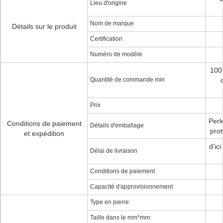
Lieu d'origine
Nom de marque
Détails sur le produit
Certification
Numéro de modèle
100
Quantité de commande min
Prix
Perl
Conditions de paiement
Détails d'emballage
prot
et expédition
d'ic
Délai de livraison
Conditions de paiement
Capacité d'approvisionnement
Type en pierre:
Taille dans le mm*mm: