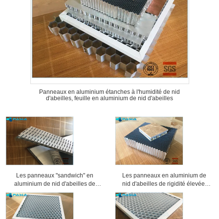
Panneaux en aluminium étanches à l'humidité de nid
d'abeilles, feuille en aluminium de nid d'abeilles
Les panneaux "sandwich" en
Les panneaux en aluminium de
aluminium de nid d'abeilles de
nid d'abeilles de rigidité élevée,
preuve saine ont usiné la
âme en nid d'abeilles lambrisse 25
préparation de surface
millimètres d'épaisseur