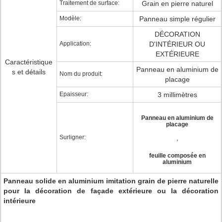
Traitement de surface:
Grain en pierre naturel
Modèle:
Panneau simple régulier
DÉCORATION
Application:
D'INTÉRIEUR OU
EXTÉRIEURE
Caractéristique
Panneau en aluminium de
s et détails
Nom du produit:
placage
Epaisseur:
3 millimètres
Panneau en aluminium de
placage
Surligner:
,
feuille composée en
aluminium
Panneau solide en aluminium imitation grain de pierre naturelle
pour la décoration de façade extérieure ou la décoration
intérieure