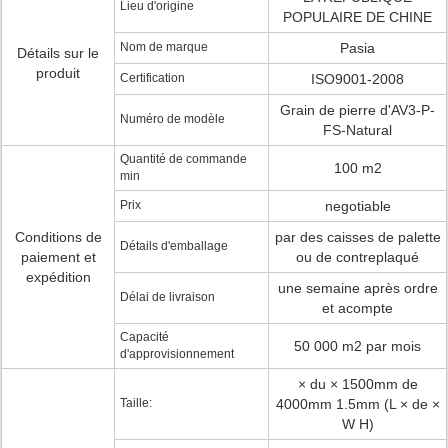
Lieu d'origine
POPULAIRE DE CHINE
Nom de marque
Pasia
Détails sur le
produit
Certification
ISO9001-2008
Grain de pierre d'AV3-P-
Numéro de modèle
FS-Natural
Quantité de commande
100 m2
min
Prix
negotiable
Conditions de
par des caisses de palette
Détails d'emballage
paiement et
ou de contreplaqué
expédition
une semaine après ordre
Délai de livraison
et acompte
Capacité
50 000 m2 par mois
d'approvisionnement
× du × 1500mm de
Taille:
4000mm 1.5mm (L × de ×
W H)