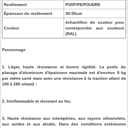
Revêtement
PVDF/PE/POUDRE
Épaisseur du revêtement
30-50um
échantillon de couleur pour
Couleur
correspondre aux couleurs
(RAL)
Personnage
1. Léger, haute résistance et bonne rigidité. Le poids du
placage d'aluminium d'épaisseur maximale est d'environ 8 kg
par mètre carré mais avec une résistance à la traction allant de
100 à 280 n/mm2 ;
2. Ininflammable et résistant au feu
3. Haute résistance aux intempéries, aux rayons ultraviolets,
aux acides et aux alcalis. Dans des conditions extérieures