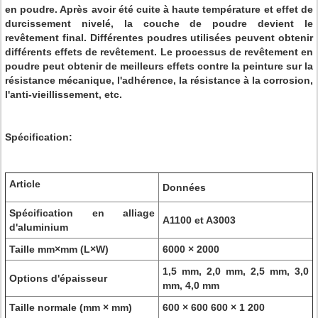
en poudre. Après avoir été cuite à haute température et effet de
durcissement nivelé, la couche de poudre devient le
revêtement final. Différentes poudres utilisées peuvent obtenir
différents effets de revêtement. Le processus de revêtement en
poudre peut obtenir de meilleurs effets contre la peinture sur la
résistance mécanique, l'adhérence, la résistance à la corrosion,
l'anti-vieillissement, etc.
Spécification:
Article
Données
Spécification en alliage
A1100 et A3003
d'aluminium
Taille mm×mm (L×W)
6000 × 2000
1,5 mm, 2,0 mm, 2,5 mm, 3,0
Options d'épaisseur
mm, 4,0 mm
Taille normale (mm × mm)
600 × 600 600 × 1 200