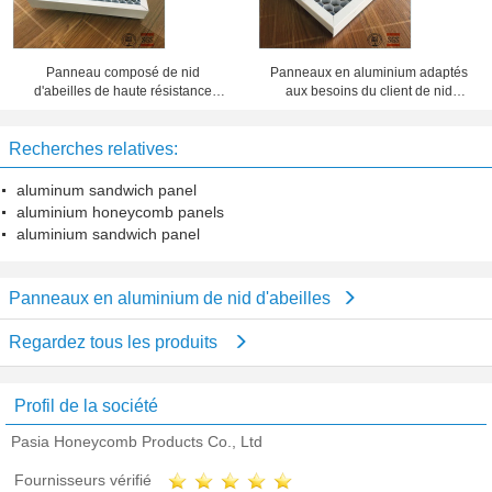
Panneau composé de nid
Panneaux en aluminium adaptés
d'abeilles de haute résistance
aux besoins du client de nid
d'épaisseur de 20 millimètres 10
d'abeilles d'épaisseur d'aluminium,
ans de période de garantie
feuillard de nid d'abeilles
Recherches relatives:
aluminum sandwich panel
aluminium honeycomb panels
aluminium sandwich panel
Panneaux en aluminium de nid d'abeilles
Regardez tous les produits
Profil de la société
Pasia Honeycomb Products Co., Ltd
Fournisseurs vérifié