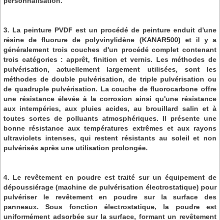
personnalisation.
3. La peinture PVDF est un procédé de peinture enduit d'une
résine de fluorure de polyvinylidène (KANAR500) et il y a
généralement trois couches d'un procédé complet contenant
trois catégories : apprêt, finition et vernis. Les méthodes de
pulvérisation, actuellement largement utilisées, sont les
méthodes de double pulvérisation, de triple pulvérisation ou
de quadruple pulvérisation. La couche de fluorocarbone offre
une résistance élevée à la corrosion ainsi qu'une résistance
aux intempéries, aux pluies acides, au brouillard salin et à
toutes sortes de polluants atmosphériques. Il présente une
bonne résistance aux températures extrêmes et aux rayons
ultraviolets intenses, qui restent résistants au soleil et non
pulvérisés après une utilisation prolongée.
4. Le revêtement en poudre est traité sur un équipement de
dépoussiérage (machine de pulvérisation électrostatique) pour
pulvériser le revêtement en poudre sur la surface des
panneaux. Sous fonction électrostatique, la poudre est
uniformément adsorbée sur la surface, formant un revêtement