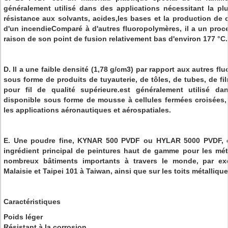
généralement utilisé dans des applications nécessitant la plu
résistance aux solvants, acides,les bases et la production de c
d'un incendieComparé à d'autres fluoropolymères, il a un proc
raison de son point de fusion relativement bas d'environ 177 °C.
D. Il a une faible densité (1,78 g/cm3) par rapport aux autres fl
sous forme de produits de tuyauterie, de tôles, de tubes, de fi
pour fil de qualité supérieure.est généralement utilisé da
disponible sous forme de mousse à cellules fermées croisées, 
les applications aéronautiques et aérospatiales.
E. Une poudre fine, KYNAR 500 PVDF ou HYLAR 5000 PVDF, e
ingrédient principal de peintures haut de gamme pour les méta
nombreux bâtiments importants à travers le monde, par ex
Malaisie et Taipei 101 à Taiwan, ainsi que sur les toits métalliq
Caractéristiques
Poids léger
Résistant à la corrosion