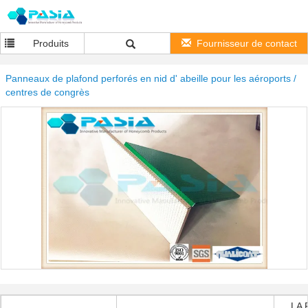
Produits
Fournisseur de contact
Panneaux de plafond perforés en nid d' abeille pour les aéroports /
centres de congrès
LA 