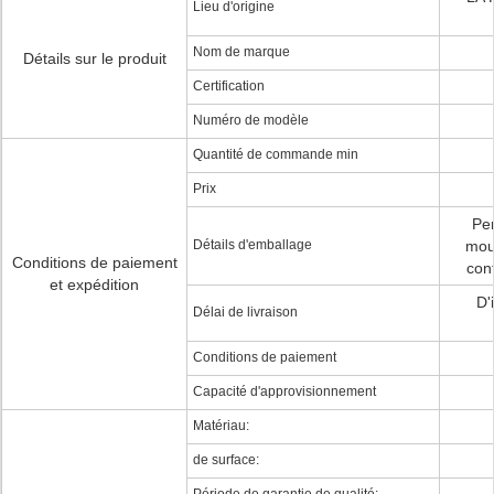
Lieu d'origine
Nom de marque
Détails sur le produit
Certification
Numéro de modèle
Quantité de commande min
Prix
Per
Détails d'emballage
mou
Conditions de paiement
con
et expédition
D'
Délai de livraison
Conditions de paiement
Capacité d'approvisionnement
Matériau:
de surface: