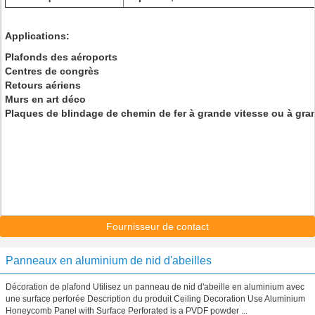
Applications:
Plafonds des aéroports
Centres de congrès
Retours aériens
Murs en art déco
Plaques de blindage de chemin de fer à grande vitesse ou à gra
Fournisseur de contact
Panneaux en aluminium de nid d'abeilles
Décoration de plafond Utilisez un panneau de nid d'abeille en aluminium avec
une surface perforée Description du produit Ceiling Decoration Use Aluminium
Honeycomb Panel with Surface Perforated is a PVDF powder ...