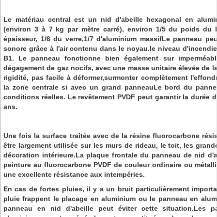
Le matériau central est un nid d'abeille hexagonal en alumi
(environ 3 à 7 kg par mètre carré), environ 1/5 du poids du
épaisseur, 1/6 du verre,1/7 d'aluminium massifLe panneau peu
sonore grâce à l'air contenu dans le noyau.le niveau d'incendi
B1. Le panneau fonctionne bien également sur imperméable 
dégagement de gaz nocifs, avec une masse unitaire élevée de la 
rigidité, pas facile à déformer,surmonter complètement l'effon
la zone centrale si avec un grand panneauLe bord du panne
conditions réelles. Le revêtement PVDF peut garantir la durée d
ans.
Une fois la surface traitée avec de la résine fluorocarbone résis
être largement utilisée sur les murs de rideau, le toit, les gran
décoration intérieure.La plaque frontale du panneau de nid d'
peinture au fluorocarbone PVDF de couleur ordinaire ou métalli
une excellente résistance aux intempéries.
En cas de fortes pluies, il y a un bruit particulièrement import
pluie frappent le placage en aluminium ou le panneau en alumi
panneau en nid d'abeille peut éviter cette situation.Les 