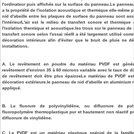
l'ordinateur puis affichée sur la surface du panneau.Le panneau
a la propriété de l'isolation acoustique et thermique elle-même
nid d'abeille entre les plaques de surface du panneau sont asse
l'intérieurL'air est le milieu de transfert sonore et thermique
l'isolation thermique et acoustique.les trous sur le panneau de
transfert sonore selon l'essai réelIl a été largement utilisé c
décoration intérieure afin d'éviter que le bruit de pluie ne dé
installations.
A. Le revêtement en poudre du matériau PVDF est génér
revêtement d'environ 35 à 60 microns variable avec le taux de di
de revêtement doit être plus épaisseLe matériau de PVDF est
décoration extérieure.le panneau de nid d'abeille en aluminium
appliqué.
B. Le fluorure de polyvinylidène, ou difluorure de pol
fluoropolymère thermoplastique pur et hautement non réactif pr
difluorure de vinylidène.
C. Le PVDF est un matériau plastique spécial de la famille