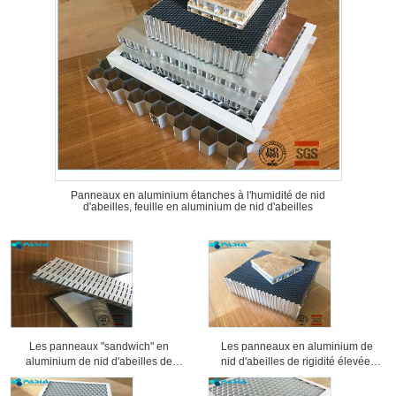
Panneaux en aluminium étanches à l'humidité de nid
d'abeilles, feuille en aluminium de nid d'abeilles
Les panneaux "sandwich" en
Les panneaux en aluminium de
aluminium de nid d'abeilles de
nid d'abeilles de rigidité élevée,
preuve saine ont usiné la
âme en nid d'abeilles lambrisse 25
préparation de surface
millimètres d'épaisseur