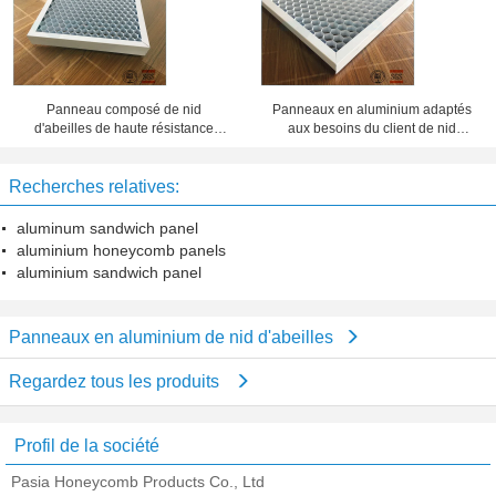
Panneau composé de nid
Panneaux en aluminium adaptés
d'abeilles de haute résistance
aux besoins du client de nid
d'épaisseur de 20 millimètres 10
d'abeilles d'épaisseur d'aluminium,
ans de période de garantie
feuillard de nid d'abeilles
Recherches relatives:
aluminum sandwich panel
aluminium honeycomb panels
aluminium sandwich panel
Panneaux en aluminium de nid d'abeilles
Regardez tous les produits
Profil de la société
Pasia Honeycomb Products Co., Ltd