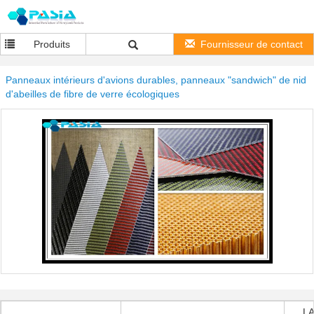
Produits
Fournisseur de contact
Panneaux intérieurs d'avions durables, panneaux "sandwich" de nid
d'abeilles de fibre de verre écologiques
L