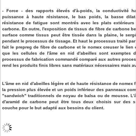
- Force - des rapports élevés d'à-poids, la conductivité ha
puissance à haute résistance, le bas poids, la basse dilata
résistance de fatigue sont montrés avec les plats extérieurs 
carbone. En outre, l'exposition de tissus de fibre de carbone b
surface comme tissus peut être tissée dans la plaine, le sergé
pendant le processus de tissage. Et haut le processus traité pa
fait le prepreg de fibre de carbone et le nomex creuser le lie
que les cellules de l'âme en nid d'abeilles sont exemptes d
processus de fabrication commandé comparé aux autres processu
rend les produits finis libres sans matériaux nécessaires mais av
L'âme en nid d'abeilles légère et de haute résistance de nomex f
la pression plus élevée et un poids inférieur des panneaux c
"sandwich" traditionnels de noyau de balsa ou de mousse. L'âm
d'aramid de carbone peut être tous deux choisis sur des spé
couche pour le but adapté aux besoins du client.