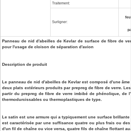
Traitement:
feu
Surligner:
pa
Panneau de nid d'abeilles de Kevlar de surface de fibre de ve
pour l'usage de cloison de séparation d'avion
Description de produit
Le panneau de nid d'abeilles de Kevlar est composé d'une âme e
deux plats extérieurs produits par prepreg de fibre de verre. Les
partir du prepreg de fibre de verre imbibé de phénolique, de l
thermodurcissables ou thermoplastiques de type.
Le satin est une armure qui a typiquement une surface brillante 
est caractérisée par une suffisance quatre ou plus frais ou des 
d'un fil de chaîne ou vice versa, quatre fils de chaîne flottant a