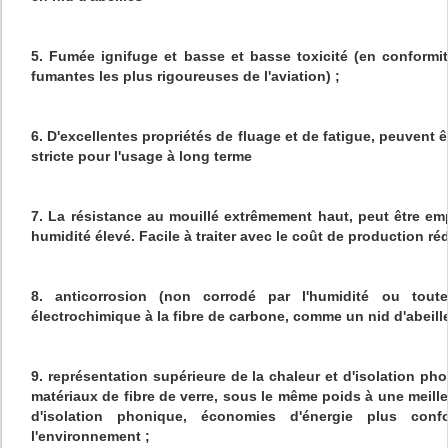
5. Fumée ignifuge et basse et basse toxicité (en conformi
fumantes les plus rigoureuses de l'aviation) ;
6. D'excellentes propriétés de fluage et de fatigue, peuvent
stricte pour l'usage à long terme
7. La résistance au mouillé extrêmement haut, peut être e
humidité élevé. Facile à traiter avec le coût de production réd
8. anticorrosion (non corrodé par l'humidité ou tou
électrochimique à la fibre de carbone, comme un nid d'abeille
9. représentation supérieure de la chaleur et d'isolation ph
matériaux de fibre de verre, sous le même poids à une meille
d'isolation phonique, économies d'énergie plus conf
l'environnement ;