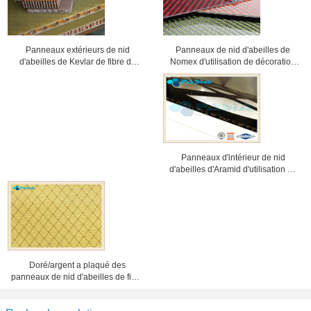
Panneaux de nid d'abeilles de
Panneaux extérieurs de nid
Nomex d'utilisation de décoration
d'abeilles de Kevlar de fibre de
de yacht avec des plats de Prepreg
verre, panneaux de mur de Kevlar
de surface de fibre de carbone
d'avion
Panneaux d'intérieur de nid
d'abeilles d'Aramid d'utilisation de
décoration d'avion avec le
traitement poli
Doré/argent a plaqué des
panneaux de nid d'abeilles de fibre
de carbone, feuille d'âme en nid
d'abeilles d'Aramid