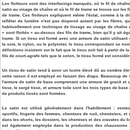
Les flotteurs sont des interfacings manqués, où le fil de chaîn
satin au visage de chaîne et où le fil de trame se trouve sur les 
de trame. Ces flotteurs expliquent même l'éclat, comme à la di
refléter de lumière n'est pas dispersé autant par les fibres, qu
habituellement une technique de tissage au visage de chaîne d
« sont flottés » au-dessus des fils de trame, bien qu'il y ait é
trame. Si un tissu est formé avec une armure de satin utilisant 
la soie, le nylon, ou le polyester, le tissu correspondant se n
définitions insistent sur le fait que le tissu soit fait à partir de la
fils de court-agrafe tels que le coton, le tissu formé est considér
Un tissu de satin tend à avoir un lustre élevé dû au nombre élev
cette raison il est employé en faisant des draps. Beaucoup de v
l'armure de satin de base comprenant une armure de granit et u
tisse, le sergé tisse, et armure toile sont les trois types de base
de produits tissés sont formées.
Le satin est utilisé généralement dans l'habillement : veste
sportifs, lingerie des femmes, chemises de nuit, chemisiers, et
dans les shorts, les dossiers, les chemises et des cravates du
est également employée dans la production des chaussures d