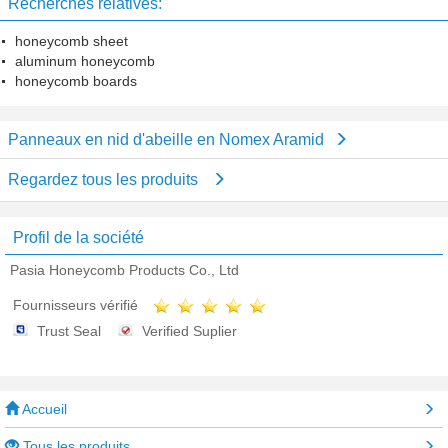
Recherches relatives:
honeycomb sheet
aluminum honeycomb
honeycomb boards
Panneaux en nid d'abeille en Nomex Aramid
Regardez tous les produits
Profil de la société
Pasia Honeycomb Products Co., Ltd
Fournisseurs vérifié
Trust Seal
Verified Suplier
Accueil
Tous les produits