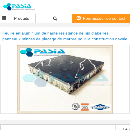
Produits
Fournisseur de contact
Feuille en aluminium de haute résistance de nid d'abeilles,
panneaux minces de placage de marbre pour la construction navale
LA 