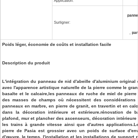
Application:
panne
Surligner:
,
pan
Poids léger, économie de coûts et installation facile
Description du produit
L'intégration du panneau de nid d'abeille d'aluminium original 
avec l'apparence artistique naturelle de la pierre comme le granit
basalte et le calcaire,les panneaux de ruche de miel de pierre 
des masses de champs où nécessitent des considérations 
panneaux en marbre, en pierre de granit, en travertin et en calc
dans la décoration intérieure et extérieure.rénovation de b
plafond, mur et plancher des ascenseurs, décoration intérieure 
les trains à grande vitesse ainsi que d'autres application
pierre de Pasia est grossier avec un poids de surface d'env
d'œuvre, le temps, l'installation et les installations de suppor