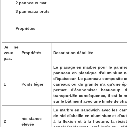
2 panneaux mat
3 panneaux bruts
Propriétés
Je ne
veux
Propriétés
Description détaillée
pas.
Le placage en marbre pour le panne
panneau en plastique d'aluminium n
d'épaisseur. Le panneau composite 
1
Poids léger
carreaux ou du granite n'a qu'une é
permet d'économiser beaucoup d
transport.En conséquence, il est le me
sur le bâtiment avec une limite de cha
Le marbre en sandwich avec les carr
de nid d'abeille en aluminium et d'au
résistance
2
à la flexion et à la fracture, la rési
élevée