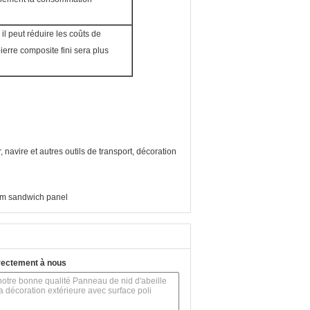
il peut réduire les coûts de
pierre composite fini sera plus
navire et autres outils de transport, décoration
um sandwich panel
rectement à nous