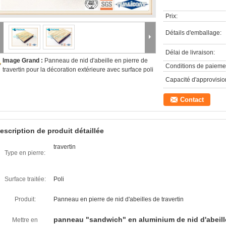
Prix:
Détails d'emballage:
Délai de livraison:
Image Grand :
Panneau de nid d'abeille en pierre de
Conditions de paieme
travertin pour la décoration extérieure avec surface poli
Capacité d'approvisi
Contact
escription de produit détaillée
travertin
Type en pierre:
Surface traitée:
Poli
Produit:
Panneau en pierre de nid d'abeilles de travertin
panneau "sandwich" en aluminium de nid d'abeill
Mettre en