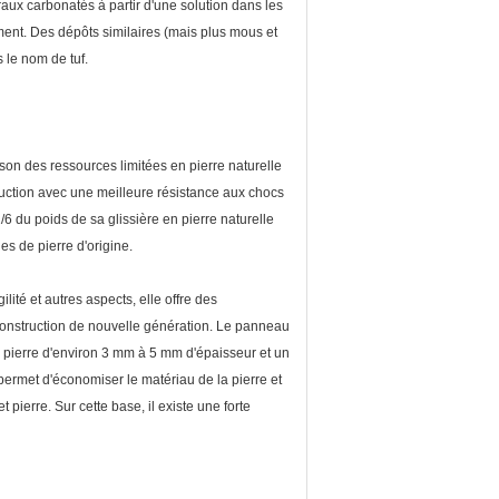
raux carbonatés à partir d'une solution dans les
ent. Des dépôts similaires (mais plus mous et
 le nom de tuf.
son des ressources limitées en pierre naturelle
truction avec une meilleure résistance aux chocs
/6 du poids de sa glissière en pierre naturelle
es de pierre d'origine.
ité et autres aspects, elle offre des
construction de nouvelle génération. Le panneau
de pierre d'environ 3 mm à 5 mm d'épaisseur et un
permet d'économiser le matériau de la pierre et
 pierre. Sur cette base, il existe une forte