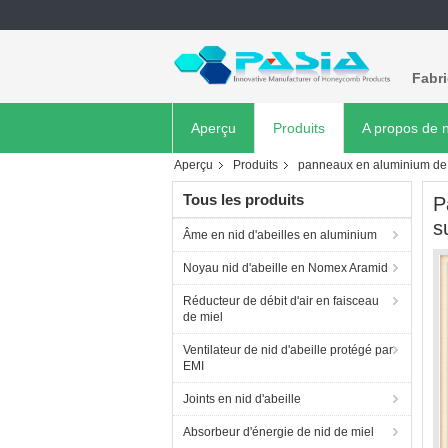
Fabr
Aperçu
Produits
A propos de 
Aperçu
Produits
panneaux en aluminium de n
Tous les produits
P
s
Âme en nid d'abeilles en aluminium
Noyau nid d'abeille en Nomex Aramid
Réducteur de débit d'air en faisceau
de miel
Ventilateur de nid d'abeille protégé par
EMI
Joints en nid d'abeille
Absorbeur d'énergie de nid de miel