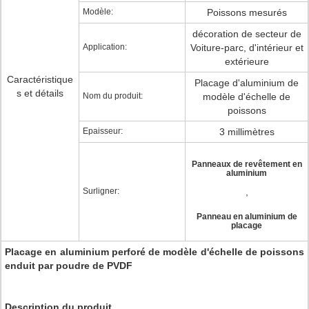
Modèle:
Poissons mesurés
décoration de secteur de
Application:
Voiture-parc, d'intérieur et
extérieure
Caractéristique
Placage d'aluminium de
s et détails
Nom du produit:
modèle d'échelle de
poissons
Epaisseur:
3 millimètres
Panneaux de revêtement en
aluminium
Surligner:
,
Panneau en aluminium de
placage
Placage en aluminium perforé de modèle d'échelle de poissons
enduit par poudre de PVDF
Description du produit