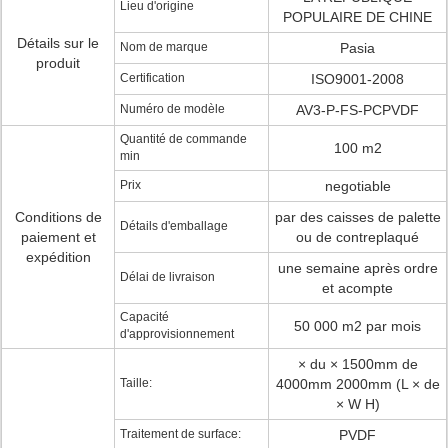
Lieu d'origine
POPULAIRE DE CHINE
Détails sur le
Nom de marque
Pasia
produit
Certification
ISO9001-2008
Numéro de modèle
AV3-P-FS-PCPVDF
Quantité de commande
100 m2
min
Prix
negotiable
Conditions de
par des caisses de palette
Détails d'emballage
paiement et
ou de contreplaqué
expédition
une semaine après ordre
Délai de livraison
et acompte
Capacité
50 000 m2 par mois
d'approvisionnement
× du × 1500mm de
Taille:
4000mm 2000mm (L × de
× W H)
Traitement de surface:
PVDF