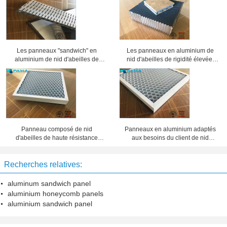
Les panneaux "sandwich" en
Les panneaux en aluminium de
aluminium de nid d'abeilles de
nid d'abeilles de rigidité élevée,
preuve saine ont usiné la
âme en nid d'abeilles lambrisse 25
préparation de surface
millimètres d'épaisseur
Panneau composé de nid
Panneaux en aluminium adaptés
d'abeilles de haute résistance
aux besoins du client de nid
d'épaisseur de 20 millimètres 10
d'abeilles d'épaisseur d'aluminium,
ans de période de garantie
feuillard de nid d'abeilles
Recherches relatives:
aluminum sandwich panel
aluminium honeycomb panels
aluminium sandwich panel