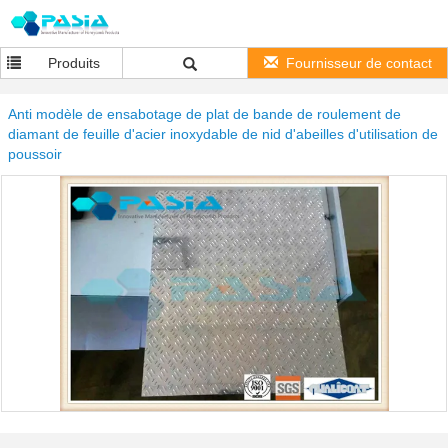
Produits
Fournisseur de contact
Anti modèle de ensabotage de plat de bande de roulement de
diamant de feuille d'acier inoxydable de nid d'abeilles d'utilisation de
poussoir