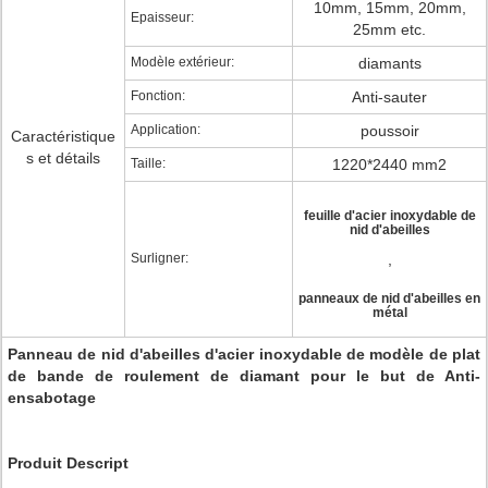
10mm, 15mm, 20mm,
Epaisseur:
25mm etc.
Modèle extérieur:
diamants
Fonction:
Anti-sauter
Application:
poussoir
Caractéristique
s et détails
Taille:
1220*2440 mm2
feuille d'acier inoxydable de
nid d'abeilles
Surligner:
,
panneaux de nid d'abeilles en
métal
Panneau de nid d'abeilles d'acier inoxydable de modèle de plat
de bande de roulement de diamant pour le but de Anti-
ensabotage
Produit Descript