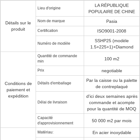
LA RÉPUBLIQUE
Lieu d'origine
POPULAIRE DE CHINE
Nom de marque
Pasia
Détails sur le
produit
Certification
ISO9001-2008
SSHP25 (modèle
Numéro de modèle
1.5+225+1)+Diamond
Quantité de commande
100 m2
min
Prix
negotiable
Par la caisse ou la palette
Conditions de
Détails d'emballage
de contreplaqué
paiement et
expédition
d'ici deux semaines après
Délai de livraison
commande et acompte
pour la quantité de MOQ
Capacité
50 000 m2 par mois
d'approvisionnement
Matériau:
En acier inoxydable