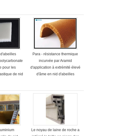
d'abeilles
Para - résistance thermique
 polycarbonate
incurvée par Aramid
e pour les
d'application à extrémité élevé
astique de nid
d'âme en nid d'abeilles
lles
aluminium
Le noyau de laine de roche a