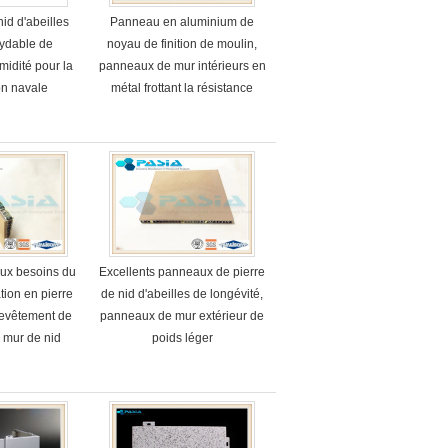
id d'abeilles
Panneau en aluminium de
xydable de
noyau de finition de moulin,
midité pour la
panneaux de mur intérieurs en
on navale
métal frottant la résistance
aux besoins du
Excellents panneaux de pierre
ation en pierre
de nid d'abeilles de longévité,
revêtement de
panneaux de mur extérieur de
 mur de nid
poids léger
de placage