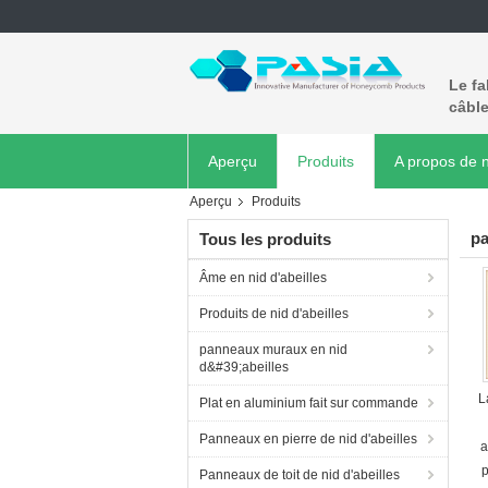
Le fa
câble
Aperçu
Produits
A propos de 
Aperçu
Produits
pa
Tous les produits
Âme en nid d'abeilles
Produits de nid d'abeilles
panneaux muraux en nid
d&#39;abeilles
L
Plat en aluminium fait sur commande
Panneaux en pierre de nid d'abeilles
a
Panneaux de toit de nid d'abeilles