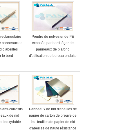
 rectangulaire
Poudre de polyester de PE
de panneaux de
exposée par bord léger de
d d'abeilles
panneaux de plafond
r le bord
d'utilisation de bureau enduite
 anti-corrosifs
Panneaux de nid d'abeilles de
neaux de nid
papier de carton de preuve de
ier inoxydable
feu, feuilles de papier de nid
d'abeilles de haute résistance