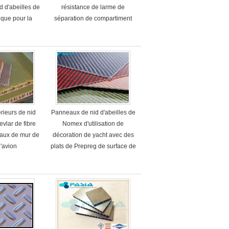
d d'abeilles de
résistance de larme de
tique pour la
séparation de compartiment
propre
rieurs de nid
Panneaux de nid d'abeilles de
evlar de fibre
Nomex d'utilisation de
eaux de mur de
décoration de yacht avec des
d'avion
plats de Prepreg de surface de
fibre de carbone