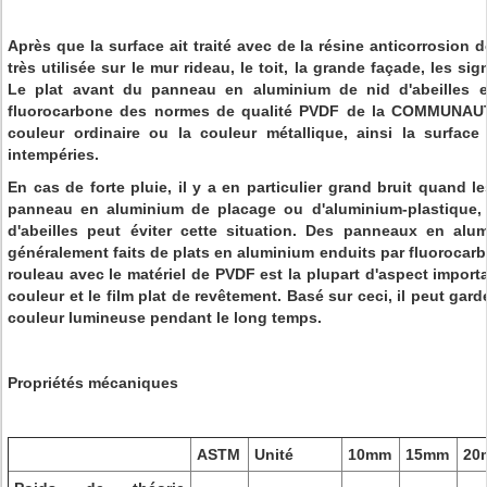
Après que la surface ait traité avec de la résine anticorrosion d
très utilisée sur le mur rideau, le toit, la grande façade, les sig
Le plat avant du panneau en aluminium de nid d'abeilles e
fluorocarbone des normes de qualité PVDF de la COMMUNAU
couleur ordinaire ou la couleur métallique, ainsi la surface 
intempéries.
En cas de forte pluie, il y a en particulier grand bruit quand l
panneau en aluminium de placage ou d'aluminium-plastique,
d'abeilles peut éviter cette situation. Des panneaux en alu
généralement faits de plats en aluminium enduits par fluorocar
rouleau avec le matériel de PVDF est la plupart d'aspect importa
couleur et le film plat de revêtement. Basé sur ceci, il peut gard
couleur lumineuse pendant le long temps.
Propriétés mécaniques
ASTM
Unité
10mm
15mm
20