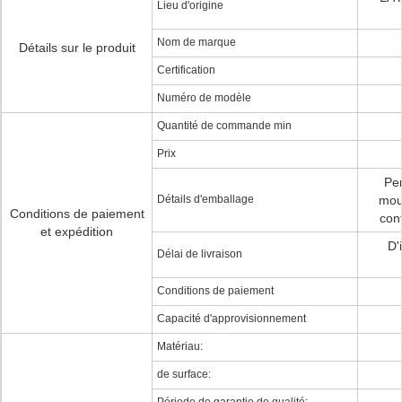
Lieu d'origine
Nom de marque
Détails sur le produit
Certification
Numéro de modèle
Quantité de commande min
Prix
Per
Détails d'emballage
mou
Conditions de paiement
con
et expédition
D'
Délai de livraison
Conditions de paiement
Capacité d'approvisionnement
Matériau:
de surface: