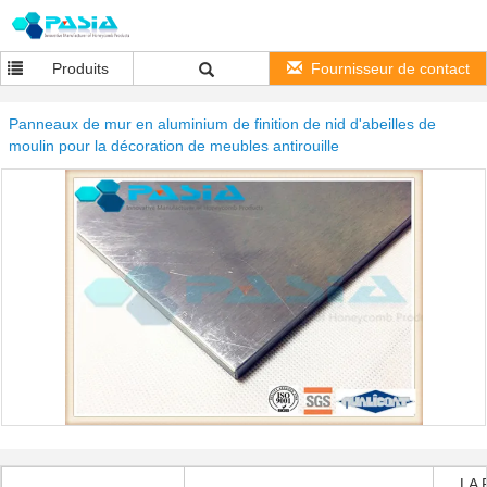
Produits
Fournisseur de contact
Panneaux de mur en aluminium de finition de nid d'abeilles de
moulin pour la décoration de meubles antirouille
LA 