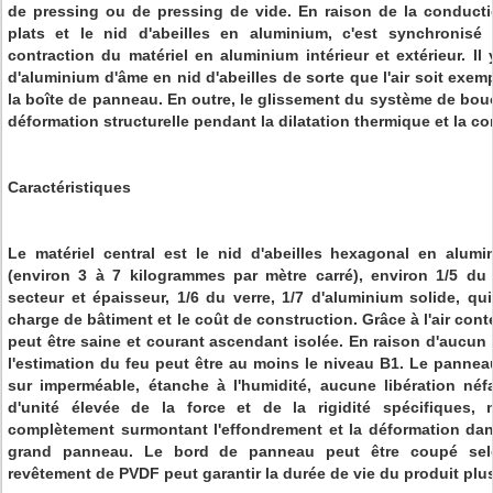
de pressing ou de pressing de vide. En raison de la conducti
plats et le nid d'abeilles en aluminium, c'est synchronisé 
contraction du matériel en aluminium intérieur et extérieur. Il
d'aluminium d'âme en nid d'abeilles de sorte que l'air soit exemp
la boîte de panneau. En outre, le glissement du système de bou
déformation structurelle pendant la dilatation thermique et la co
Caractéristiques
Le matériel central est le nid d'abeilles hexagonal en alum
(environ 3 à 7 kilogrammes par mètre carré), environ 1/5 d
secteur et épaisseur, 1/6 du verre, 1/7 d'aluminium solide, qu
charge de bâtiment et le coût de construction. Grâce à l'air co
peut être saine et courant ascendant isolée. En raison d'aucun
l'estimation du feu peut être au moins le niveau B1. Le panne
sur imperméable, étanche à l'humidité, aucune libération né
d'unité élevée de la force et de la rigidité spécifiques, 
complètement surmontant l'effondrement et la déformation dans
grand panneau. Le bord de panneau peut être coupé selo
revêtement de PVDF peut garantir la durée de vie du produit plu