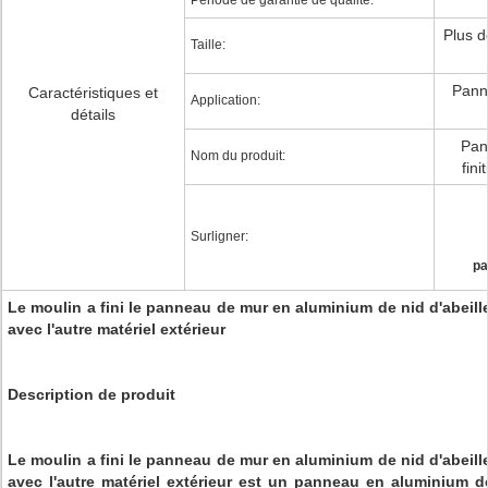
Période de garantie de qualité:
Plus d
Taille:
Pann
Caractéristiques et
Application:
détails
Pan
Nom du produit:
fini
Surligner:
pa
Le moulin a fini le panneau de mur en aluminium de nid d'abeille
avec l'autre matériel extérieur
Description de produit
Le moulin a fini le panneau de mur en aluminium de nid d'abeille
avec l'autre matériel extérieur est un panneau en aluminium de