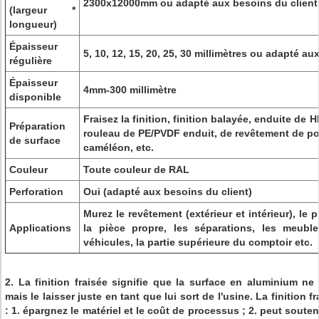
2300x12000mm ou adapté aux besoins du client
(largeur *
longueur)
Épaisseur
5, 10, 12, 15, 20, 25, 30 millimètres ou adapté au
régulière
Épaisseur
4mm-300 millimètre
disponible
Fraisez la finition, finition balayée, enduite de
Préparation
rouleau de PE/PVDF enduit, de revêtement de p
de surface
caméléon, etc.
Couleur
Toute couleur de RAL
Perforation
Oui (adapté aux besoins du client)
Murez le revêtement (extérieur et intérieur), le p
Applications
la pièce propre, les séparations, les meubl
véhicules, la partie supérieure du comptoir etc.
2. La finition fraisée signifie que la surface en aluminium ne 
mais le laisser juste en tant que lui sort de l'usine. La finition 
: 1. épargnez le matériel et le coût de processus ; 2. peut soute