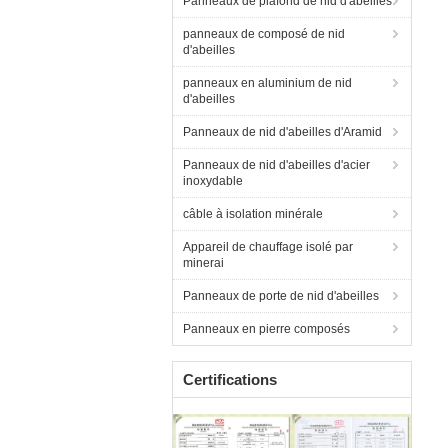
Panneaux de plafond de nid d'abeilles
panneaux de composé de nid
d'abeilles
panneaux en aluminium de nid
d'abeilles
Panneaux de nid d'abeilles d'Aramid
Panneaux de nid d'abeilles d'acier
inoxydable
câble à isolation minérale
Appareil de chauffage isolé par
minerai
Panneaux de porte de nid d'abeilles
Panneaux en pierre composés
Certifications