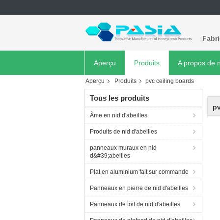
Fabr
Aperçu
Produits
A propos de 
Aperçu
Produits
pvc ceiling boards
Tous les produits
pv
Âme en nid d'abeilles
Produits de nid d'abeilles
panneaux muraux en nid
d&#39;abeilles
Plat en aluminium fait sur commande
Panneaux en pierre de nid d'abeilles
Panneaux de toit de nid d'abeilles